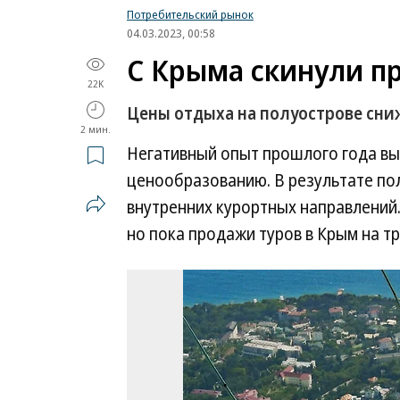
Потребительский рынок
04.03.2023, 00:58
С Крыма скинули п
22K
Цены отдыха на полуострове сн
2 мин.
Негативный опыт прошлого года вы
ценообразованию. В результате по
внутренних курортных направлений.
но пока продажи туров в Крым на тр