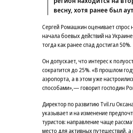
регион находится на вто
весну, хотя ранее был а
Сергей Ромашкин оценивает спрос 
начала боевых действий на Украин
тогда как ранее спад достигал 50%.
Он допускает, что интерес к полуос
сократится до 25%. «В прошлом год
аэропорта, а в этом уже настроилис
способами»,— говорит господин Р
Директор по развитию Tvil.ru Окса
указывает и на изменение предпоч
туристов: направление чаще рассма
место для активных путешествий, а 