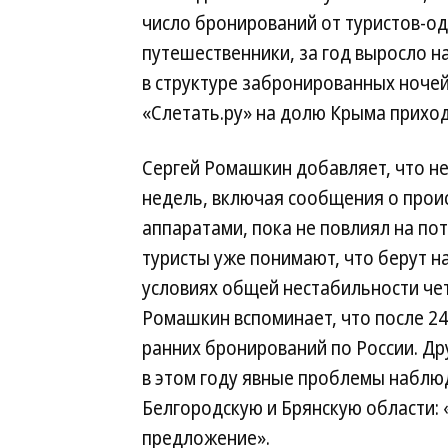
число бронирований от туристов-од
путешественники, за год выросло н
в структуре забронированных ночей 
«Слетать.ру» на долю Крыма прихо
Сергей Ромашкин добавляет, что н
недель, включая сообщения о прои
аппаратами, пока не повлиял на по
туристы уже понимают, что берут на
условиях общей нестабильности че
Ромашкин вспоминает, что после 2
ранних бронирований по России. Дру
в этом году явные проблемы наблю
Белгородскую и Брянскую области:
предложение».