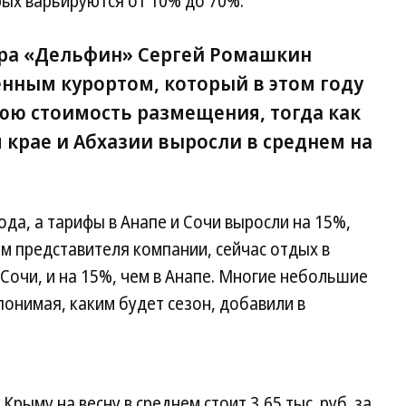
рых варьируются от 10% до 70%.
ора «Дельфин» Сергей Ромашкин
нным курортом, который в этом году
юю стоимость размещения, тогда как
 крае и Абхазии выросли в среднем на
да, а тарифы в Анапе и Сочи выросли на 15%,
м представителя компании, сейчас отдых в
 Сочи, и на 15%, чем в Анапе. Многие небольшие
понимая, каким будет сезон, добавили в
Крыму на весну в среднем стоит 3,65 тыс. руб. за