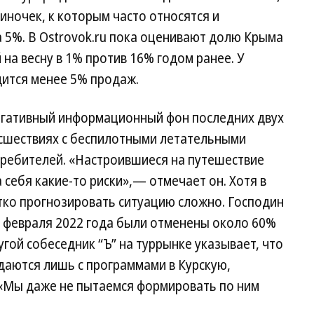
иночек, к которым часто относятся и
а 5%. В Ostrovok.ru пока оценивают долю Крыма
на весну в 1% против 16% годом ранее. У
дится менее 5% продаж.
егативный информационный фон последних двух
сшествиях с беспилотными летательными
требителей. «Настроившиеся на путешествие
 себя какие-то риски»,— отмечает он. Хотя в
тко прогнозировать ситуацию сложно. Господин
4 февраля 2022 года были отменены около 60%
гой собеседник “Ъ” на туррынке указывает, что
даются лишь с программами в Курскую,
 «Мы даже не пытаемся формировать по ним