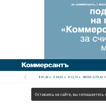
Коммерсантъ
$ 81,40
€ 94,05
¥ 12,19
IMOEX 2279,43
Предыдущая
страница
Оставаясь на сайте, вы соглашаетесь 