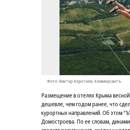
Фото: Виктор Коротаев, Коммерсантъ
Размещение в отелях Крыма весной
дешевле, чем годом ранее, что сде
курортных направлений. Об этом “Ъ
Домостроева. По ее словам, динам