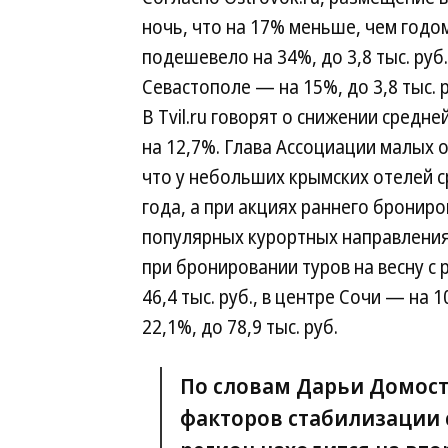
ночь, что на 17% меньше, чем годо
подешевело на 34%, до 3,8 тыс. руб.,
Севастополе — на 15%, до 3,8 тыс. ру
В Tvil.ru говорят о снижении средн
на 12,7%. Глава Ассоциации малых 
что у небольших крымских отелей с
года, а при акциях раннего бронир
популярных курортных направлениях
при бронировании туров на весну с 
46,4 тыс. руб., в центре Сочи — на 1
22,1%, до 78,9 тыс. руб.
По словам Дарьи Домост
факторов стабилизации с