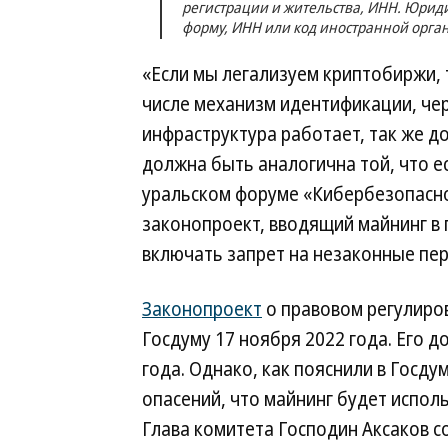
регистрации и жительства, ИНН. Юри
форму, ИНН или код иностранной орган
«Если мы легализуем криптобиржи, 
числе механизм идентификации, чере
инфраструктура работает, так же д
должна быть аналогична той, что ес
уральском форуме «Кибербезопаснос
законопроект, вводящий майнинг в 
включать запрет на незаконные пе
Законопроект
о правовом регулиро
Госдуму 17 ноября 2022 года. Его 
года. Однако, как пояснили в Госду
опасений, что майнинг будет испол
Глава комитета Господин Аксаков 