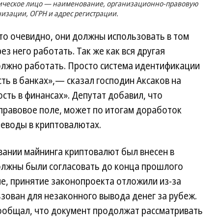
дическое лицо — наименование, организационно-правовую
изации, ОГРН и адрес регистрации.
то очевидно, они должны использовать в том
з него работать. Так же как вся другая
олжно работать. Просто система идентификации
ть в банках»,— сказал господин Аксаков на
ть в финансах». Депутат добавил, что
правовое поле, может по итогам доработок
реводы в криптовалютах.
вании майнинга криптовалют был внесен в
должны были согласовать до конца прошлого
ме, принятие законопроекта отложили из-за
ьзован для незаконного вывода денег за рубеж.
сообщал, что документ продолжат рассматривать