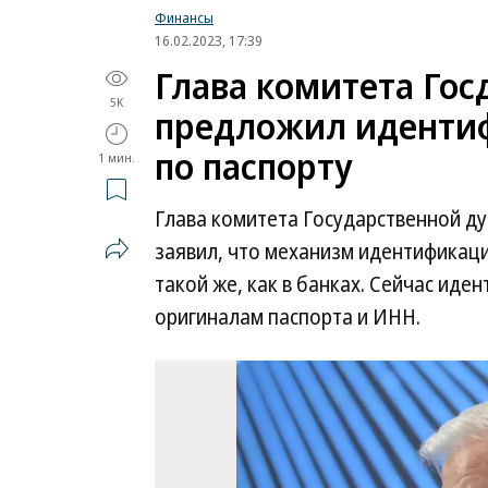
Финансы
16.02.2023, 17:39
Глава комитета Го
5K
предложил иденти
по паспорту
1 мин.
Глава комитета Государственной д
заявил, что механизм идентификац
такой же, как в банках. Сейчас иде
оригиналам паспорта и ИНН.