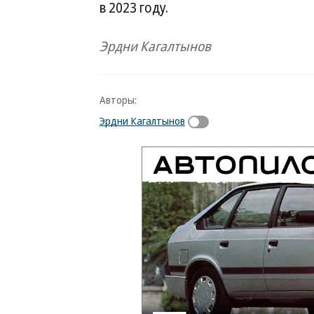
в 2023 году.
Эрдни Кагалтынов
Авторы:
Эрдни Кагалтынов