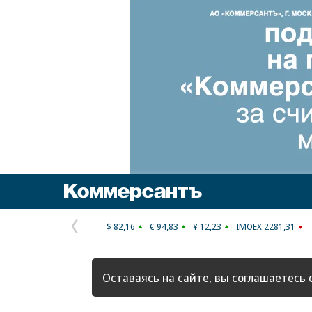
Коммерсантъ
$ 82,16
€ 94,83
¥ 12,23
IMOEX 2281,31
Предыдущая
страница
Оставаясь на сайте, вы соглашаетесь 