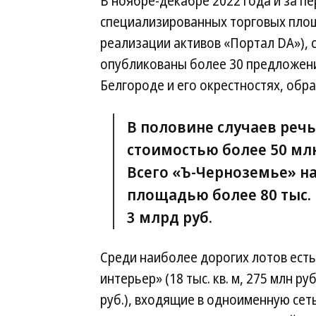
В ноябре-декабре 2022 года и за пе
специализированных торговых площ
реализации активов «Портал DA»), с
опубликованы более 30 предложен
Белгороде и его окрестностях, обр
В половине случаев речь
стоимостью более 50 млн
Всего «Ъ-Черноземье» н
площадью более 80 тыс. 
3 млрд руб.
Среди наиболее дорогих лотов есть
интерьер» (18 тыс. кв. м, 275 млн руб
руб.), входящие в одноименную сет