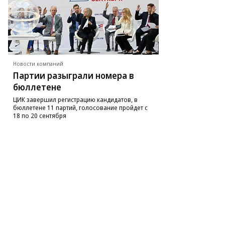
то:
ег
рсеев,
ммерсантъ
Новости компаний
Партии разыграли номера в
бюллетене
ЦИК завершил регистрацию кандидатов, в
бюллетене 11 партий, голосование пройдет с
18 по 20 сентября