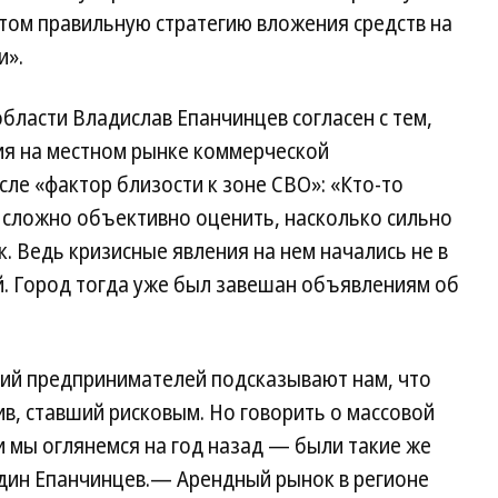
том правильную стратегию вложения средств на
и».
бласти Владислав Епанчинцев согласен с тем,
ия на местном рынке коммерческой
сле «фактор близости к зоне СВО»: «Кто-то
о сложно объективно оценить, насколько сильно
. Ведь кризисные явления на нем начались не в
ей. Город тогда уже был завешан объявлениям об
ий предпринимателей подсказывают нам, что
ив, ставший рисковым. Но говорить о массовой
 мы оглянемся на год назад — были такие же
дин Епанчинцев.— Арендный рынок в регионе