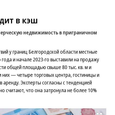
дит в кэш
ерческую недвижимость в приграничном
вий у границ Белгородской области местные
года и начале 2023-го выставили на продажу
и общей площадью свыше 80 тыс. кв. м и
и них — четыре торговых центра, гостиницы и
в аренду. Эксперты согласны с тенденцией
но считают, что она затронула не более 10%