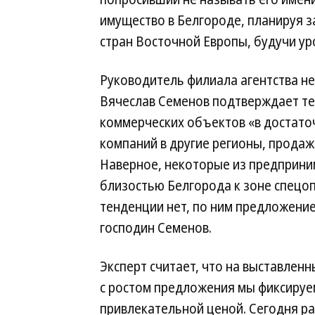
имущество в Белгороде, планируя з
стран Восточной Европы, будучи у
Руководитель филиала агентства н
Вячеслав Семенов подтверждает т
коммерческих объектов «в достаточ
компаний в другие регионы, продаж 
Наверное, некоторые из предприни
близостью Белгорода к зоне спецо
тенденции нет, по ним предложени
господин Семенов.
Эксперт считает, что на выставлен
с ростом предложения мы фиксируем
привлекательной ценой. Сегодня р