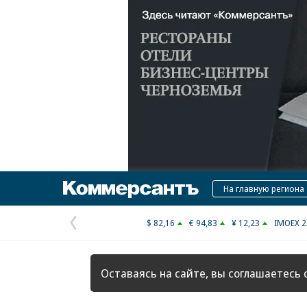
Коммерсантъ
На главную региона
$ 82,16
€ 94,83
¥ 12,23
IMOEX 2
Предыдущая
страница
Оставаясь на сайте, вы соглашаетесь 