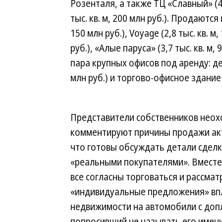
Розенталя, а также ТЦ «Славный» (4,7
тыс. кв. м, 200 млн руб.). Продаются
150 млн руб.), Voyage (2,8 тыс. кв. м,
руб.), «Алые паруса» (3,7 тыс. кв. м
пара крупных офисов под аренду: дел
млн руб.) и торгово-офисное здание н
Представители собственников неох
комментируют причины продажи акт
что готовы обсуждать детали сделк
«реальными покупателями». Вместе 
все согласны торговаться и рассмат
«индивидуальные предложения» впл
недвижимости на автомобили с доп
попросивший не называть его имени