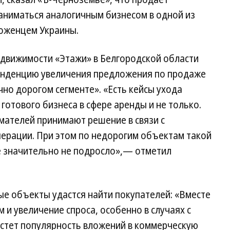
аниматься аналогичным бизнесом в одной из
роженцем Украины.
едвижимости «Этажи» в Белгородской области
енденцию увеличения предложения по продаже
но дорогом сегменте». «Есть кейсы ухода
готового бизнеса в сфере аренды и не только.
мателей принимают решение в связи с
перации. При этом по недорогим объектам такой
е значительно не подросло»,— отметил
ные объекты удастся найти покупателей: «Вместе
 и увеличение спроса, особенно в случаях с
астет популярность вложений в коммерческую