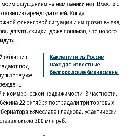
 моим ощущениям на нем паники нет. Вместе с
ю позицию арендодателей. Когда
ожной финансовой ситуации и им грозит выезд
овы давать скидки, даже понимая, что нового
йдут».
 области с
Какие пути из России
находят известные
падают под
белгородские бизнесмены
зультате уже
вреждены
и коммерческой недвижимости. В частности,
бекина 22 октября пострадали три торговых
губернатора Вячеслава Гладкова, «фактически
ставил около 300 млн руб.