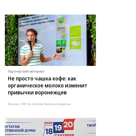
Партнерский материал
Не просто чашка кофе: как
органическое молоко изменит
привычки воронежцев
Реклама | ООО ТД «ЭкоНива Молочные продукты»