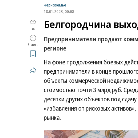
Черноземье
18.01.2023, 00:08
Белгородчина выхо
3K
Предприниматели продают комм
3 мин.
регионе
На фоне продолжения боевых дейст
предприниматели в конце прошлого 
объекты коммерческой недвижимост
стоимостью почти 3 млрд руб. Сред
десятки других объектов под сдачу 
«избавления от рисковых активов», 
рынка.