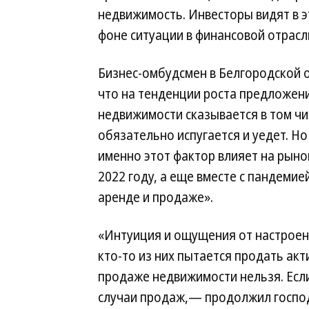
недвижимость. Инвесторы видят в э
фоне ситуации в финансовой отрасл
Бизнес-омбудсмен в Белгородской о
что на тенденции роста предложен
недвижимости сказывается в том чи
обязательно испугается и уедет. Н
именно этот фактор влияет на рынок
2022 году, а еще вместе с пандеми
аренде и продаже».
«Интуиция и ощущения от настроен
кто-то из них пытается продать акт
продаже недвижимости нельзя. Если
случаи продаж,— продолжил госпо