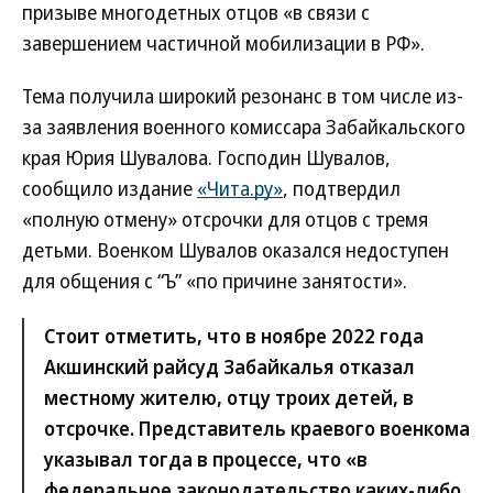
призыве многодетных отцов «в связи с
завершением частичной мобилизации в РФ».
Тема получила широкий резонанс в том числе из-
за заявления военного комиссара Забайкальского
края Юрия Шувалова. Господин Шувалов,
сообщило издание
«Чита.ру»
, подтвердил
«полную отмену» отсрочки для отцов с тремя
детьми. Военком Шувалов оказался недоступен
для общения с “Ъ” «по причине занятости».
Стоит отметить, что в ноябре 2022 года
Акшинский райсуд Забайкалья отказал
местному жителю, отцу троих детей, в
отсрочке. Представитель краевого военкома
указывал тогда в процессе, что «в
федеральное законодательство каких-либо