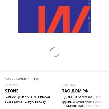
Новости компаний
Все
07.08.2026
07.08.2026
STONE
ПАО ДОМ.РФ
Бизнес-центр STONE Римская
В ДОМ.РФ рассказали, как
возведен в полную высоту
крупным компаниям эффектив
реализовывать ESG-стратегию