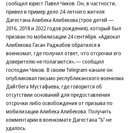
сообщил юрист Павел Чиков. Он, в частности,
привел в пример дело 24-летнего жителя
Дагестана Алибека Алибекова (трое детей —
2016, 2018 и 2022 годов рождения), который был
призван по мобилизации 24 сентября. «Адвокат
Алибекова Гасан Раджабов обратился в
военкомат, где получил ответ, что отсрочки его
доверителю не полагаются»,— сообщил
господин Чиков. В своем Telegram-канале он
опубликовал письмо республиканского военкома
Дайтбега Мустафаева, где говорится об
отсутствии оснований для предоставления
отсрочки либо освобождения от призыва по
мобилизации Алибека Алибекова. Получить
комментарии в военкомате Дагестана “Ъ” не
удалось.