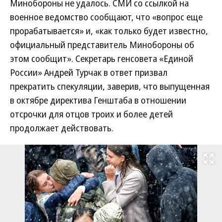
Минобороны не удалось. СМИ со ссылкой на
военное ведомство сообщают, что «вопрос еще
прорабатывается» и, «как только будет известно,
официальный представитель Минобороны об
этом сообщит». Секретарь генсовета «Единой
России» Андрей Турчак в ответ призвал
прекратить спекуляции, заверив, что выпущенная
в октябре директива Генштаба в отношении
отсрочки для отцов троих и более детей
продолжает действовать.
Развернуть на