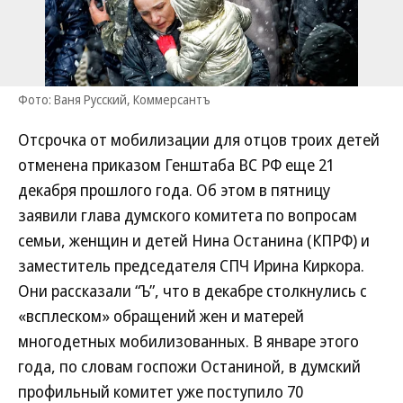
Фото: Ваня Русский, Коммерсантъ
Отсрочка от мобилизации для отцов троих детей
отменена приказом Генштаба ВС РФ еще 21
декабря прошлого года. Об этом в пятницу
заявили глава думского комитета по вопросам
семьи, женщин и детей Нина Останина (КПРФ) и
заместитель председателя СПЧ Ирина Киркора.
Они рассказали “Ъ”, что в декабре столкнулись с
«всплеском» обращений жен и матерей
многодетных мобилизованных. В январе этого
года, по словам госпожи Останиной, в думский
профильный комитет уже поступило 70