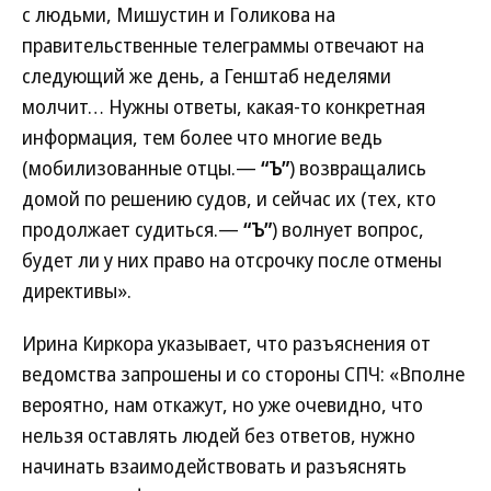
с людьми, Мишустин и Голикова на
правительственные телеграммы отвечают на
следующий же день, а Генштаб неделями
молчит… Нужны ответы, какая-то конкретная
информация, тем более что многие ведь
(мобилизованные отцы.—
“Ъ”
) возвращались
домой по решению судов, и сейчас их (тех, кто
продолжает судиться.—
“Ъ”
) волнует вопрос,
будет ли у них право на отсрочку после отмены
директивы».
Ирина Киркора указывает, что разъяснения от
ведомства запрошены и со стороны СПЧ: «Вполне
вероятно, нам откажут, но уже очевидно, что
нельзя оставлять людей без ответов, нужно
начинать взаимодействовать и разъяснять