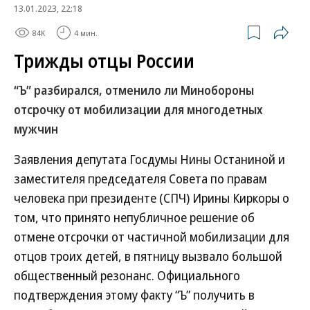
13.01.2023, 22:18
84K
4 мин.
Трижды отцы России
“Ъ” разбирался, отменило ли Минобороны
отсрочку от мобилизации для многодетных
мужчин
Заявления депутата Госдумы Нины Останиной и
заместителя председателя Совета по правам
человека при президенте (СПЧ) Ирины Киркоры о
том, что принято непубличное решение об
отмене отсрочки от частичной мобилизации для
отцов троих детей, в пятницу вызвало большой
общественный резонанс. Официального
подтверждения этому факту “Ъ” получить в