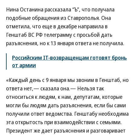
Нина Останина рассказала “Ъ”, что получала
подобные обращения из Ставрополья. Она
отметила, что еще в декабре направила в
Генштаб ВС РФ телеграмму с просьбой дать
разъяснения, но к 13 января ответа не получила.
Российским IT-возвращенцам готовят бронь
от армии
«Каждый день с 9 января мы звоним в Генштаб, но
ответа нет,— сказала она.— Нельзя так
относиться к людям, к нам, депутатам, которые
могли бы людям дать разъяснения, если бы сами
получили ответ ведомства. Генштабу необходима
эта открытость при взаимодействии с семьями.
Президент же дает разъяснения и разговаривает