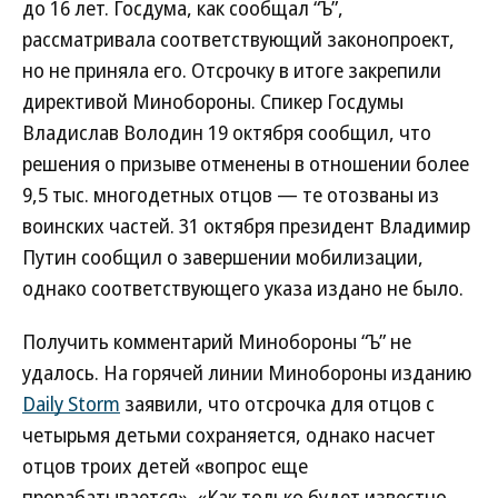
до 16 лет. Госдума, как сообщал “Ъ”,
рассматривала соответствующий законопроект,
но не приняла его. Отсрочку в итоге закрепили
директивой Минобороны. Спикер Госдумы
Владислав Володин 19 октября сообщил, что
решения о призыве отменены в отношении более
9,5 тыс. многодетных отцов — те отозваны из
воинских частей. 31 октября президент Владимир
Путин сообщил о завершении мобилизации,
однако соответствующего указа издано не было.
Получить комментарий Минобороны “Ъ” не
удалось. На горячей линии Минобороны изданию
Daily Storm
заявили, что отсрочка для отцов с
четырьмя детьми сохраняется, однако насчет
отцов троих детей «вопрос еще
прорабатывается». «Как только будет известно,