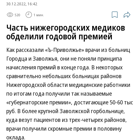
30.12.2022, 16:42
520
1 мин.
Часть нижегородских медиков
обделили годовой премией
Как рассказали «Ъ-Приволжье» врачи из больниц
Городца и Заволжья, они не поняли принципа
начисления премий в конце года. В некоторых
сравнительно небольших больницах районов
Нижегородской области медицинские работники
по итогам года получили так называемые
«губернаторские премии», достигающие 50-60 тыс
руб. В более крупной Заволжской горбольнице,
куда везут пациентов из трех-четырех районов,
врачи получили скромные премии в половину
оклада.