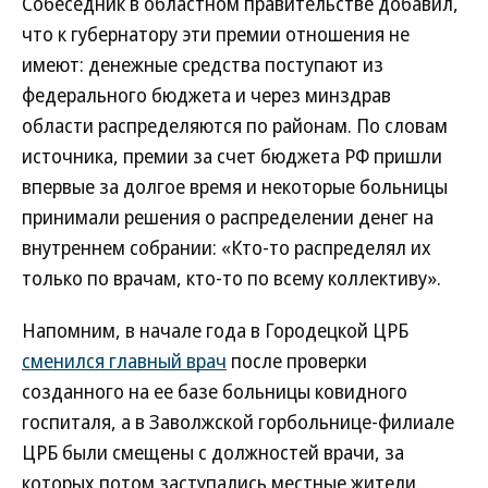
Собеседник в областном правительстве добавил,
что к губернатору эти премии отношения не
имеют: денежные средства поступают из
федерального бюджета и через минздрав
области распределяются по районам. По словам
источника, премии за счет бюджета РФ пришли
впервые за долгое время и некоторые больницы
принимали решения о распределении денег на
внутреннем собрании: «Кто-то распределял их
только по врачам, кто-то по всему коллективу».
Напомним, в начале года в Городецкой ЦРБ
сменился главный врач
после проверки
созданного на ее базе больницы ковидного
госпиталя, а в Заволжской горбольнице-филиале
ЦРБ были смещены с должностей врачи, за
которых потом заступались местные жители.