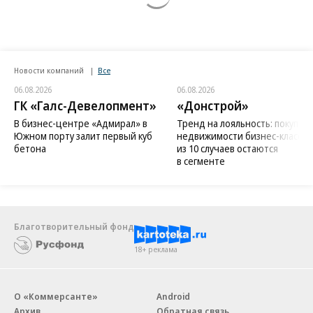
Новости компаний
Все
06.08.2026
06.08.2026
ГК «Галс-Девелопмент»
«Донстрой»
В бизнес-центре «Адмирал» в
Тренд на лояльность: покупат
Южном порту залит первый куб
недвижимости бизнес-класса в
бетона
из 10 случаев остаются
в сегменте
Благотворительный фонд
18+ реклама
О «Коммерсанте»
Android
Архив
Обратная связь