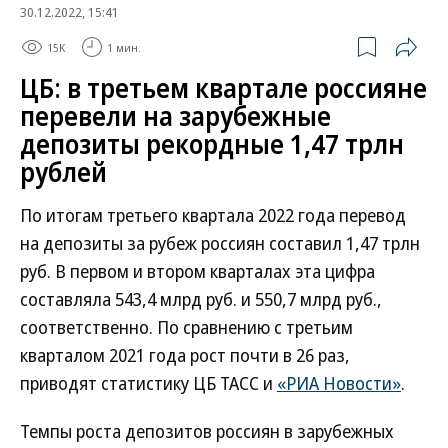
30.12.2022, 15:41
15K
1 мин.
ЦБ: в третьем квартале россияне
перевели на зарубежные
депозиты рекордные 1,47 трлн
рублей
По итогам третьего квартала 2022 года перевод
на депозиты за рубеж россиян составил 1,47 трлн
руб. В первом и втором кварталах эта цифра
составляла 543,4 млрд руб. и 550,7 млрд руб.,
соответственно. По сравнению с третьим
кварталом 2021 года рост почти в 26 раз,
приводят статистику ЦБ ТАСС и
«РИА Новости»
.
Темпы роста депозитов россиян в зарубежных