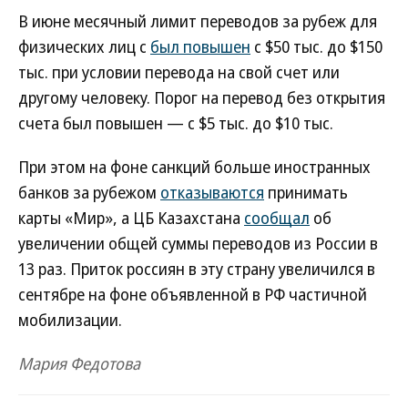
В июне месячный лимит переводов за рубеж для
физических лиц с
был повышен
с $50 тыс. до $150
тыс. при условии перевода на свой счет или
другому человеку. Порог на перевод без открытия
счета был повышен — с $5 тыс. до $10 тыс.
При этом на фоне санкций больше иностранных
банков за рубежом
отказываются
принимать
карты «Мир», а ЦБ Казахстана
сообщал
об
увеличении общей суммы переводов из России в
13 раз. Приток россиян в эту страну увеличился в
сентябре на фоне объявленной в РФ частичной
мобилизации.
Мария Федотова