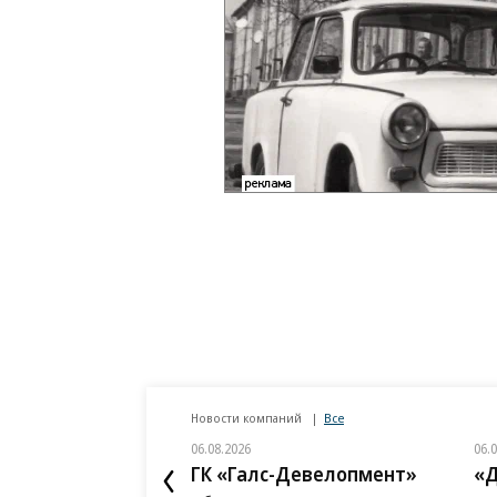
Новости компаний
Все
06.08.2026
06.
ГК «Галс-Девелопмент»
«Д