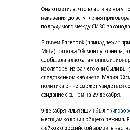
Она отметила, что власти не могут
наказания до вступления приговора
подсудимого между СИЗО законода
В своем Facebook (принадлежит при
Meta) госпожа Эйсмонт уточнила, 
сообщила адвокатам оппозиционера
изоляторе, из-за чего они были вы
следственном кабинете. Мария Эйсм
политика он не сможет увидеться с
свидание с сыном на 29 декабря.
9 декабря Илья Яшин был
приговор
месяцам колонии общего режима. Р
фейков о российской армии, в частн