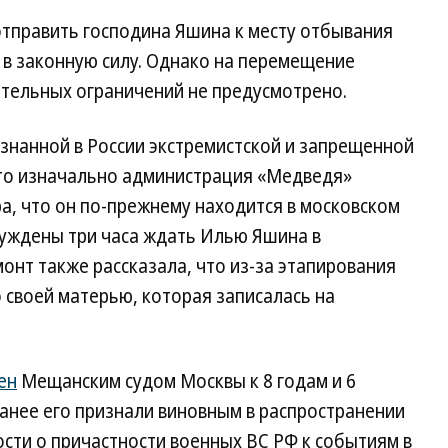
 отправить господина Яшина к месту отбывания
 в законную силу. Однако на перемещение
тельных ограничений не предусмотрено.
знанной в России экстремистской и запрещенной
что изначально администрация «Медведя»
, что он по-прежнему находится в московском
нуждены три часа ждать Илью Яшина в
онт также рассказала, что из-за этапирования
о своей матерью, которая записалась на
ен
Мещанским судом Москвы к 8 годам и 6
анее его признали виновным в распространении
ости о причастности военных ВС РФ к событиям в