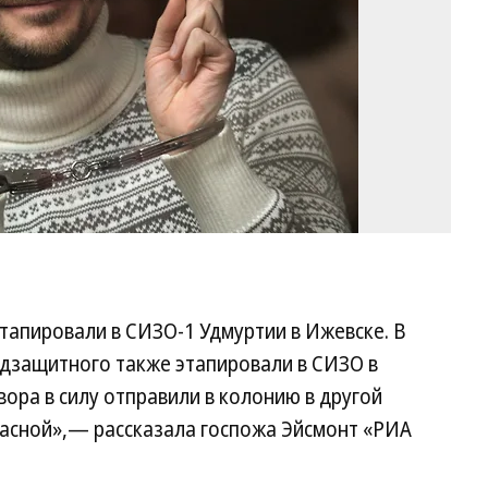
этапировали в СИЗО-1 Удмуртии в Ижевске. В
одзащитного также этапировали в СИЗО в
вора в силу отправили в колонию в другой
жасной»,— рассказала госпожа Эйсмонт «РИА