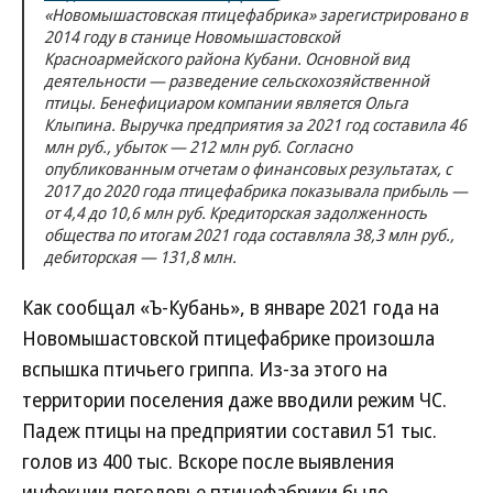
«Новомышастовская птицефабрика» зарегистрировано в
2014 году в станице Новомышастовской
Красноармейского района Кубани. Основной вид
деятельности — разведение сельскохозяйственной
птицы. Бенефициаром компании является Ольга
Клыпина. Выручка предприятия за 2021 год составила 46
млн руб., убыток — 212 млн руб. Согласно
опубликованным отчетам о финансовых результатах, с
2017 до 2020 года птицефабрика показывала прибыль —
от 4,4 до 10,6 млн руб. Кредиторская задолженность
общества по итогам 2021 года составляла 38,3 млн руб.,
дебиторская — 131,8 млн.
Как сообщал «Ъ-Кубань», в январе 2021 года на
Новомышастовской птицефабрике произошла
вспышка птичьего гриппа. Из-за этого на
территории поселения даже вводили режим ЧС.
Падеж птицы на предприятии составил 51 тыс.
голов из 400 тыс. Вскоре после выявления
инфекции поголовье птицефабрики было