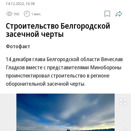
14.12.2022, 16:38
35K
1 мин.
Строительство Белгородской
засечной черты
Фотофакт
14 декабря глава Белгородской области Вячеслав
Гладков вместе с представителями Минобороны
проинспектировал строительство в регионе
оборонительной засечной черты.
Развернуть на