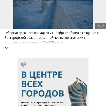
1
/
7
Губернатор Вячеслав Гладков 21 ноября сообщил о создании в
Белгородской области засечной черты (по аналогии с
оборонительной чертой Х—XVII веков)
Фото: Пресс-служба губернатора Белгородской области