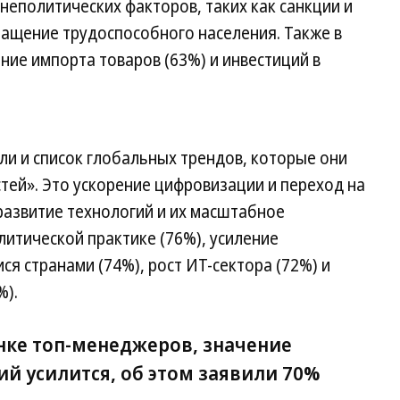
неполитических факторов, таких как санкции и
ращение трудоспособного населения. Также в
ние импорта товаров (63%) и инвестиций в
и и список глобальных трендов, которые они
тей». Это ускорение цифровизации и переход на
развитие технологий и их масштабное
литической практике (76%), усиление
я странами (74%), рост ИТ-сектора (72%) и
%).
енке топ-менеджеров, значение
й усилится, об этом заявили 70%