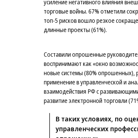
усиление негативного влияния внеш
торговые войны. 67% отметили сок
топ-5 рисков вошло резкое сокраще
длинные проекты (61%).
Составили опрошенные руководител
воспринимают как «окно возможнос
новые системы (80% опрошенных), 
применение в управленческой и ана
взаимодействия РФ с развивающимис
развитие электронной торговли (71
В таких условиях, по оц
управленческих професси