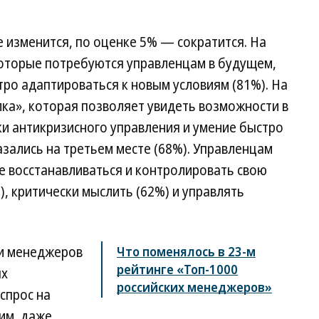
 изменится, по оценке 5% — сократится. На
которые потребуются управленцам в будущем,
ро адаптироваться к новым условиям (81%). На
ка», которая позволяет увидеть возможности в
и антикризисного управления и умение быстро
зались на третьем месте (68%). Управленцам
е восстанавливаться и контролировать свою
, критически мыслить (62%) и управлять
ии менеджеров
Что поменялось в 23-м
рейтинге «Топ-1000
ых
российских менеджеров»
спрос на
им, даже