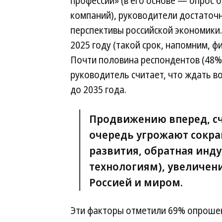
профессий» (в его основе — опрос
компаний), руководители достато
перспективы российской экономики. 
2025 году (такой срок, напомним, ф
Почти половина респондентов (48%)
руководитель считает, что ждать во
до 2035 года.
Продвижению вперед, с
очередь угрожают сокр
развития, обратная инд
технологиям), увеличен
Россией и миром.
Эти факторы отметили 69% опрошен