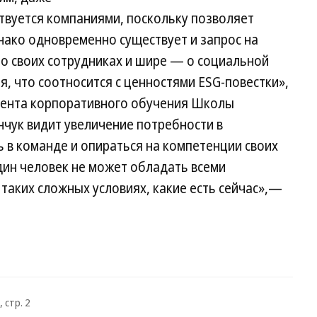
твуется компаниями, поскольку позволяет
нако одновременно существует и запрос на
 о своих сотрудниках и шире — о социальной
я, что соотносится с ценностями ESG-повестки»,
мента корпоративного обучения Школы
чук видит увеличение потребности в
 в команде и опираться на компетенции своих
один человек не может обладать всеми
таких сложных условиях, какие есть сейчас»,—
 стр. 2