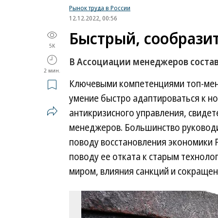
Рынок труда в России
12.12.2022, 00:56
Быстрый, сообрази
5K
В Ассоциации менеджеров состав
2 мин.
Ключевыми компетенциями топ-мен
умение быстро адаптироваться к но
антикризисного управления, свиде
менеджеров. Большинство руководи
поводу восстановления экономики Р
поводу ее отката к старым техноло
миром, влияния санкций и сокращен