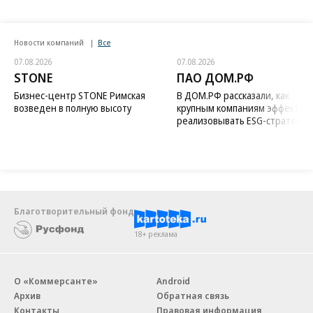
Новости компаний
Все
07.08.2026
07.08.2026
STONE
ПАО ДОМ.РФ
Бизнес-центр STONE Римская
В ДОМ.РФ рассказали, как
возведен в полную высоту
крупным компаниям эффектив
реализовывать ESG-стратегию
Благотворительный фонд
18+ реклама
О «Коммерсанте»
Android
Архив
Обратная связь
Контакты
Правовая информация