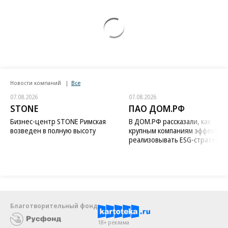
Новости компаний
Все
07.08.2026
07.08.2026
STONE
ПАО ДОМ.РФ
Бизнес-центр STONE Римская
В ДОМ.РФ рассказали, как
возведен в полную высоту
крупным компаниям эффектив
реализовывать ESG-стратегию
Благотворительный фонд
18+ реклама