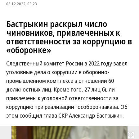
08.12.2022, 03:23
Бастрыкин раскрыл число
чиновников, привлеченных к
ответственности за коррупцию в
«оборонке»
Следственный комитет России в 2022 году завел
уголовные дела о коррупции в оборонно-
промышленном комплексе в отношении 60
должностных лиц. Кроме того, 27 лиц были
привлечены к уголовной ответственности за
коррупцию при реализации гособоронзаказа. Об
этом сообщил глава СКР Александр Бастрыкин.
Развернуть на