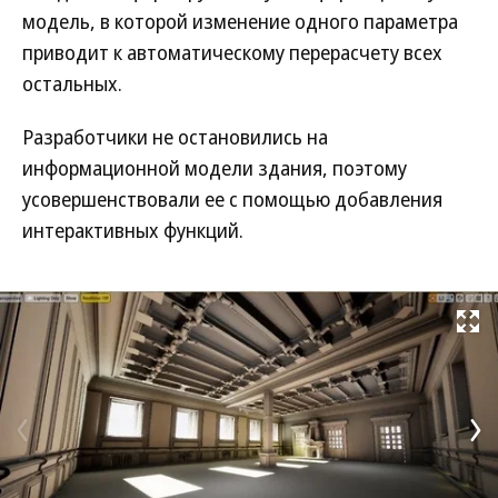
модель, в которой изменение одного параметра
приводит к автоматическому перерасчету всех
остальных.
Разработчики не остановились на
информационной модели здания, поэтому
усовершенствовали ее с помощью добавления
интерактивных функций.
Развернуть на