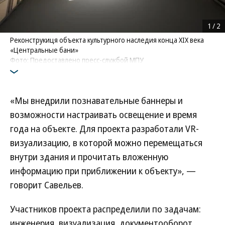
1
/
2
Реконструкиця объекта культурного наследия конца XIX века
«Центральные бани»
Фото: Предоставлено пресс-службой МПУ
«Мы внедрили познавательные баннеры и
возможности настраивать освещение и время
года на объекте. Для проекта разработали VR-
визуализацию, в которой можно перемещаться
внутри здания и прочитать вложенную
информацию при приближении к объекту», —
говорит Савельев.
Участников проекта распределили по задачам:
инженерия, визуализация, документооборот,