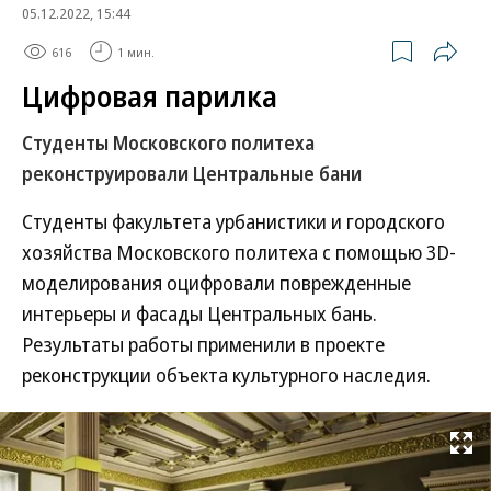
05.12.2022, 15:44
616
1 мин.
Цифровая парилка
Студенты Московского политеха
реконструировали Центральные бани
Студенты факультета урбанистики и городского
хозяйства Московского политеха с помощью 3D-
моделирования оцифровали поврежденные
интерьеры и фасады Центральных бань.
Результаты работы применили в проекте
реконструкции объекта культурного наследия.
Развернуть на