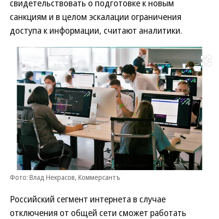
свидетельствовать о подготовке к новым
санкциям и в целом эскалации ограничения
доступа к информации, считают аналитики.
Развернуть на
Фото: Влад Некрасов, Коммерсантъ
Российский сегмент интернета в случае
отключения от общей сети сможет работать