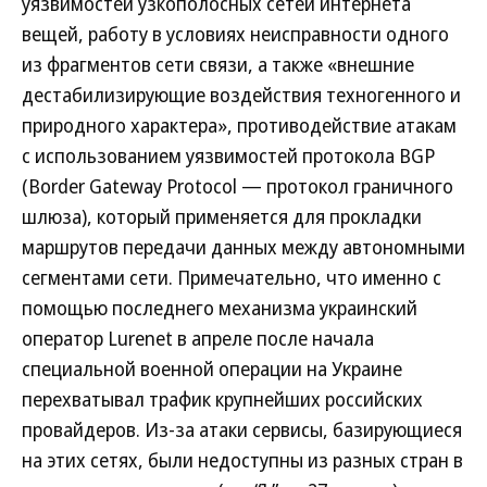
уязвимостей узкополосных сетей интернета
вещей, работу в условиях неисправности одного
из фрагментов сети связи, а также «внешние
дестабилизирующие воздействия техногенного и
природного характера», противодействие атакам
с использованием уязвимостей протокола BGP
(Border Gateway Protocol — протокол граничного
шлюза), который применяется для прокладки
маршрутов передачи данных между автономными
сегментами сети. Примечательно, что именно с
помощью последнего механизма украинский
оператор Lurenet в апреле после начала
специальной военной операции на Украине
перехватывал трафик крупнейших российских
провайдеров. Из-за атаки сервисы, базирующиеся
на этих сетях, были недоступны из разных стран в