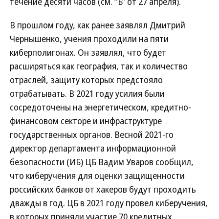
течение десяти часов (см. “Ъ” от 27 апреля).
В прошлом году, как ранее заявлял Дмитрий
Чернышенко, учения проходили на пяти
киберполигонах. Он заявлял, что будет
расширяться как география, так и количество
отраслей, защиту которых предстояло
отрабатывать. В 2021 году усилия были
сосредоточены на энергетическом, кредитно-
финансовом секторе и инфраструктуре
государственных органов. Весной 2021-го
директор департамента информационной
безопасности (ИБ) ЦБ Вадим Уваров сообщил,
что киберучения для оценки защищенности
российских банков от хакеров будут проходить
дважды в год. ЦБ в 2021 году провел киберучения,
в которых приняли участие 70 кредитных