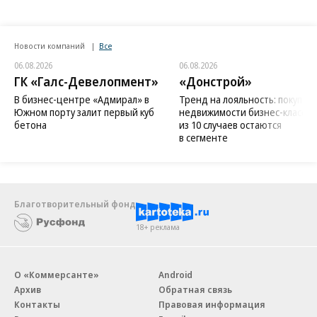
Новости компаний
Все
06.08.2026
06.08.2026
ГК «Галс-Девелопмент»
«Донстрой»
В бизнес-центре «Адмирал» в
Тренд на лояльность: покупат
Южном порту залит первый куб
недвижимости бизнес-класса в
бетона
из 10 случаев остаются
в сегменте
Благотворительный фонд
18+ реклама
О «Коммерсанте»
Android
Архив
Обратная связь
Контакты
Правовая информация