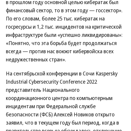
в прошлом году основной целью кибератак был
финансовый сектор, то в этом году — госсектор».
По его словам, более 25 тыс. кибератак на
госресурсы и 1,2 тыс. инцидентов на критической
инфраструктуре были «успешно ликвидированы»:
«Понятно, что эта борьба будет продолжаться
всегда — против нас воюют кибервойска всех
недружественных стран».
На сентябрьской конференции в Сочи Kaspersky
Industrial Cybersecurity Conference 2022
представитель Национального
координационного центра по компьютерным
инцидентам при Федеральной службе
безопасности (ФСБ) Алексей Новиков открыто
заявил, что в текущем году был период, когда в
правительстве всерьез обсуждалось отключение