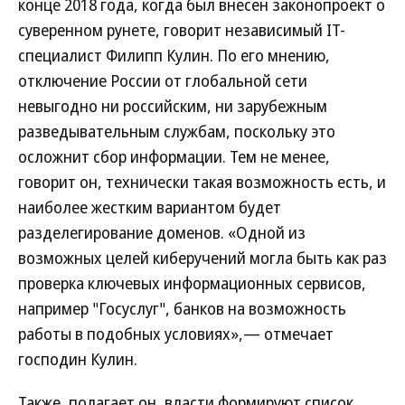
конце 2018 года, когда был внесен законопроект о
суверенном рунете, говорит независимый IT-
специалист Филипп Кулин. По его мнению,
отключение России от глобальной сети
невыгодно ни российским, ни зарубежным
разведывательным службам, поскольку это
осложнит сбор информации. Тем не менее,
говорит он, технически такая возможность есть, и
наиболее жестким вариантом будет
разделегирование доменов. «Одной из
возможных целей киберучений могла быть как раз
проверка ключевых информационных сервисов,
например "Госуслуг", банков на возможность
работы в подобных условиях»,— отмечает
господин Кулин.
Также, полагает он, власти формируют список