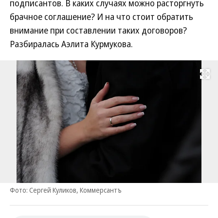
подписантов. В каких случаях можно расторгнуть
брачное соглашение? И на что стоит обратить
внимание при составлении таких договоров?
Разбиралась Аэлита Курмукова.
Развернуть на
Фото: Сергей Куликов, Коммерсантъ