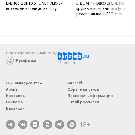
Бизнес-центр STONE Римская
В ДОМ.РФ рассказали, как
возведен в полную высоту
крупным компаниям эффектив
реализовывать ESG-стратегию
Благотворительный фонд
18+ реклама
О «Коммерсанте»
Android
Архив
Обратная связь
Контакты
Правовая информация
Реклама
E-mail рассылки
Вакансии
18+