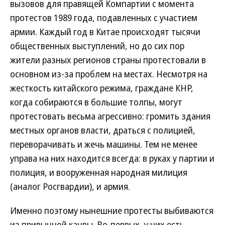
вызовов для правящей Компартии с момента
протестов 1989 года, подавленных с участием
армии. Каждый год в Китае происходят тысячи
общественных выступлений, но до сих пор
жители разных регионов страны протестовали в
основном из-за проблем на местах. Несмотря на
жесткость китайского режима, граждане КНР,
когда собираются в большие толпы, могут
протестовать весьма агрессивно: громить здания
местных органов власти, драться с полицией,
переворачивать и жечь машины. Тем не менее
управа на них находится всегда: в руках у партии и
полиция, и вооруженная народная милиция
(аналог Росгвардии), и армия.
Именно поэтому нынешние протесты выбиваются
из привычной канвы. Во-первых, у них есть