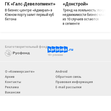
ГК «Галс-Девелопмент»
«Донстрой»
В бизнес-центре «Адмирал» в
Тренд на лояльность: покупат
Южном порту залит первый куб
недвижимости бизнес-класса в
бетона
из 10 случаев остаются
в сегменте
Благотворительный фонд
18+ реклама
О «Коммерсанте»
Android
Архив
Обратная связь
Контакты
Правовая информация
Реклама
E-mail рассылки
Вакансии
18+