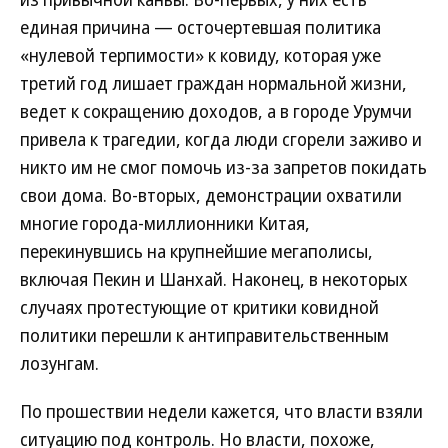
единая причина — осточертевшая политика
«нулевой терпимости» к ковиду, которая уже
третий год лишает граждан нормальной жизни,
ведет к сокращению доходов, а в городе Урумчи
привела к трагедии, когда люди сгорели заживо и
никто им не смог помочь из-за запретов покидать
свои дома. Во-вторых, демонстрации охватили
многие города-миллионники Китая,
перекинувшись на крупнейшие мегаполисы,
включая Пекин и Шанхай. Наконец, в некоторых
случаях протестующие от критики ковидной
политики перешли к антиправительственным
лозунгам.
По прошествии недели кажется, что власти взяли
ситуацию под контроль. Но власти, похоже,