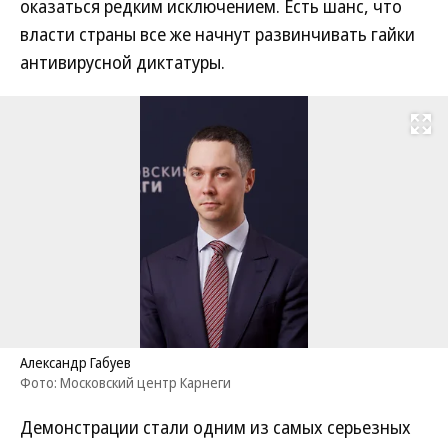
оказаться редким исключением. Есть шанс, что
власти страны все же начнут развинчивать гайки
антивирусной диктатуры.
Развернуть на
Александр Габуев
Фото: Московский центр Карнеги
Демонстрации стали одним из самых серьезных