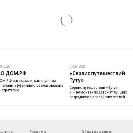
08.2026
07.08.2026
АО ДОМ.РФ
«Сервис путешествий
Туту»
ОМ.РФ рассказали, как крупным
паниям эффективно реализовывать
Сервис путешествий «Туту»
-стратегию
и «Нетмонет» поддержат лучших
сотрудников российских отелей
санте»
Реклама
Обратная связь