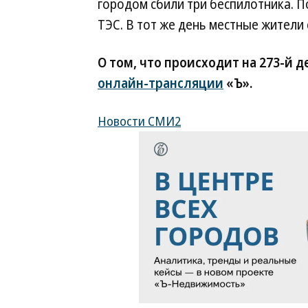
городом сбили три беспилотника. П
ТЭС. В тот же день местные жители
О том, что происходит на 273-й д
онлайн-трансляции
«Ъ».
Новости СМИ2