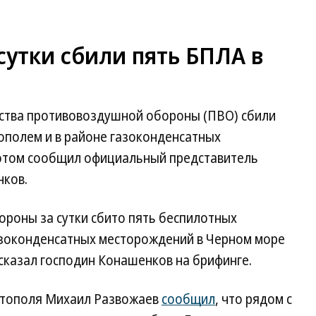
сутки сбили пять БПЛА в
едства противовоздушной обороны (ПВО) сбили
ополем и в районе газоконденсатных
 этом сообщил официальный представитель
ков.
роны за сутки сбито пять беспилотных
азоконденсатных месторождений в Черном море
сказал господин Конашенков на брифинге.
астополя Михаил Развожаев
сообщил
, что рядом с