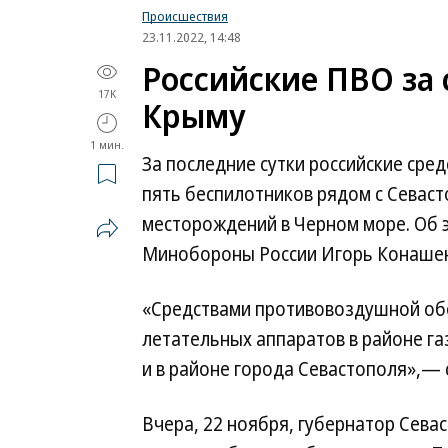
Происшествия
23.11.2022, 14:48
Российские ПВО за 
17K
Крыму
1 мин.
За последние сутки российские ср
пять беспилотников рядом с Севаст
месторождений в Черном море. Об
Минобороны России Игорь Конашен
«Средствами противовоздушной обо
летательных аппаратов в районе г
и в районе города Севастополя»,— 
Вчера, 22 ноября, губернатор Сев