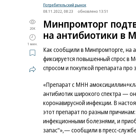
Потребительский рынок
08.11.2022, 08:23
обновлено 13:51
Минпромторг подт
20K
на антибиотики в 
1 мин.
Как сообщили в Минпромторге, на 
фиксируется повышенный спрос в М
спросом и покупкой препарата про з
«Препарат с МНН амоксициллин+кла
антибиотик широкого спектра — он
коронавирусной инфекции. В насто
этот препарат по разным причинам
инфекционными болезнями, и приоб
запас"»,— сообщили в пресс-служб