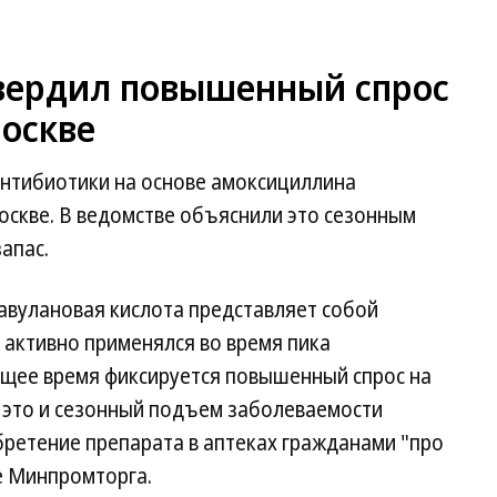
вердил повышенный спрос
Москве
антибиотики на основе амоксициллина
оскве. В ведомстве объяснили это сезонным
апас.
вулановая кислота представляет собой
 активно применялся во время пика
ящее время фиксируется повышенный спрос на
: это и сезонный подъем заболеваемости
ретение препарата в аптеках гражданами "про
е Минпромторга.