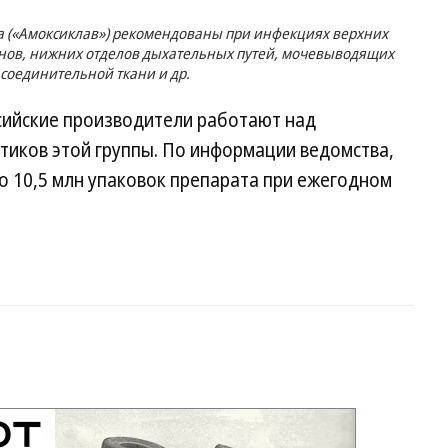
а («Амоксиклав») рекомендованы при инфекциях верхних
анов, нижних отделов дыхательных путей, мочевыводящих
и соединительной ткани и др.
сийские производители работают над
тиков этой группы. По информации ведомства,
ло 10,5 млн упаковок препарата при ежегодном