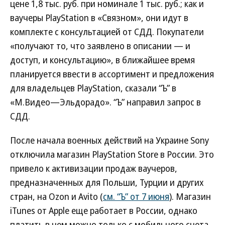
цене 1,8 тыс. руб. при номинале 1 тыс. руб.; как и
ваучеры PlayStation в «Связном», они идут в
комплекте с консультацией от СДД. Покупатели
«получают то, что заявлено в описании — и
доступ, и консультацию», в ближайшее время
планируется ввести в ассортимент и предложения
для владельцев PlayStation, сказали “Ъ” в
«М.Видео—Эльдорадо». “Ъ” направил запрос в
СДД.
После начала военных действий на Украине Sony
отключила магазин PlayStation Store в России. Это
привело к активизации продаж ваучеров,
предназначенных для Польши, Турции и других
стран, на Ozon и Avito (
см. “Ъ” от 7 июня
). Магазин
iTunes от Apple еще работает в России, однако
платить в нем можно только с мобильного счета