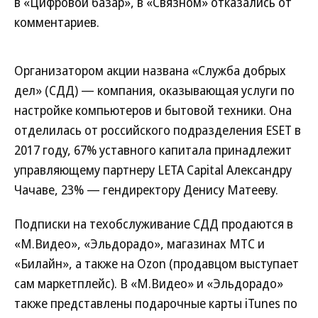
в «Цифровой базар», в «Связном» отказались от
комментариев.
Организатором акции названа «Служба добрых
дел» (СДД) — компания, оказывающая услуги по
настройке компьютеров и бытовой техники. Она
отделилась от российского подразделения ESET в
2017 году, 67% уставного капитала принадлежит
управляющему партнеру LETA Capital Александру
Чачаве, 23% — гендиректору Денису Матееву.
Подписки на техобслуживание СДД продаются в
«М.Видео», «Эльдорадо», магазинах МТС и
«Билайн», а также на Ozon (продавцом выступает
сам маркетплейс). В «М.Видео» и «Эльдорадо»
также представлены подарочные карты iTunes по