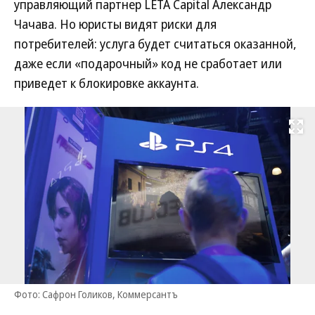
управляющий партнер LETA Capital Александр
Чачава. Но юристы видят риски для
потребителей: услуга будет считаться оказанной,
даже если «подарочный» код не сработает или
приведет к блокировке аккаунта.
Развернуть на
Фото: Сафрон Голиков, Коммерсантъ