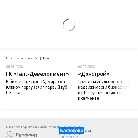
Новости компаний
Все
06.08.2026
06.08.2026
ГК «Галс-Девелопмент»
«Донстрой»
В бизнес-центре «Адмирал» в
Тренд на лояльность: покупат
Южном порту залит первый куб
недвижимости бизнес-класса в
бетона
из 10 случаев остаются
в сегменте
Благотворительный фонд
18+ реклама