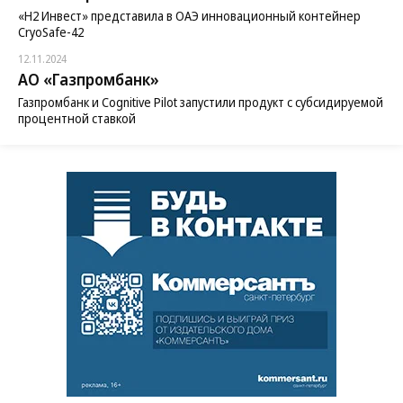
«H2 Инвест» представила в ОАЭ инновационный контейнер
CryoSafe-42
12.11.2024
АО «Газпромбанк»
Газпромбанк и Cognitive Pilot запустили продукт с субсидируемой
процентной ставкой