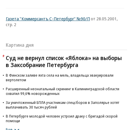
Газета "Коммерсантъ С-Петербург" №90/П
от 28.05.2001,
стр. 2
Картина дня
Суд не вернул список «Яблока» на выборы
в Заксобрание Петербурга
В Финском заливе яхта села на мель, владельца эвакуировали
вертолетом
Расширенный неонатальный скрининг в Калининградской области
охватил 99,6% новорожденных
За уничтоженный БПЛА участникам спецсборов в Заполярье хотят
выплачивать 30 тысяч рублей
В Петербурге молодой человек устроил драку с бригадой скорой
помощи
Еще