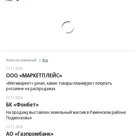
Новости компаний
Все
13.11.2024
ООО «МАРКЕТПЛЕЙС»
«Мегамаркет» узнал, какие товары планируют покупать
россияне на распродажах
13.11.2024
БК «Фонбет»
На продажу выставлен земельный массив в Раменском районе
Подмосковья
12.11.2024
АО «Газпромбанк»