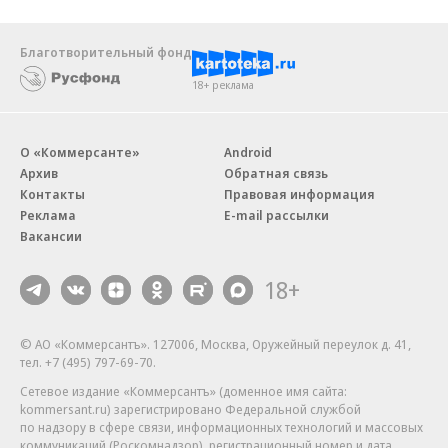
Благотворительный фонд
18+ реклама
О «Коммерсанте»
Android
Архив
Обратная связь
Контакты
Правовая информация
Реклама
E-mail рассылки
Вакансии
18+
© АО «Коммерсантъ». 127006, Москва, Оружейный переулок д. 41,
тел. +7 (495) 797-69-70.
Сетевое издание «Коммерсантъ» (доменное имя сайта:
kommersant.ru) зарегистрировано Федеральной службой
по надзору в сфере связи, информационных технологий и массовых
коммуникаций (Роскомнадзор), регистрационный номер и дата