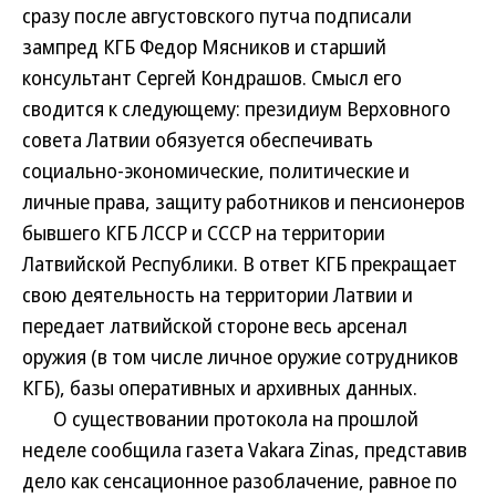
сразу после августовского путча подписали
зампред КГБ Федор Мясников и старший
консультант Сергей Кондрашов. Смысл его
сводится к следующему: президиум Верховного
совета Латвии обязуется обеспечивать
социально-экономические, политические и
личные права, защиту работников и пенсионеров
бывшего КГБ ЛССР и СССР на территории
Латвийской Республики. В ответ КГБ прекращает
свою деятельность на территории Латвии и
передает латвийской стороне весь арсенал
оружия (в том числе личное оружие сотрудников
КГБ), базы оперативных и архивных данных.
О существовании протокола на прошлой
неделе сообщила газета Vakara Zinas, представив
дело как сенсационное разоблачение, равное по