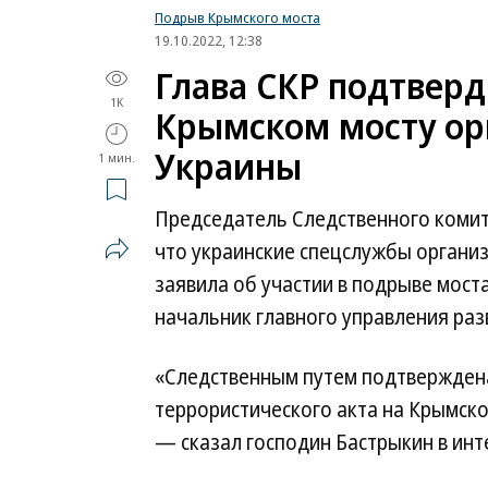
Подрыв Крымского моста
19.10.2022, 12:38
Глава СКР подтверд
1K
Крымском мосту ор
Украины
1 мин.
Председатель Следственного комите
что украинские спецслужбы органи
заявила об участии в подрыве мост
начальник главного управления ра
«Следственным путем подтверждена
террористического акта на Крымск
— сказал господин Бастрыкин в ин