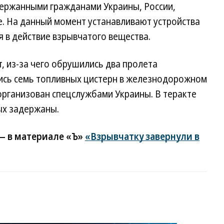
держанными гражданами Украины, России,
е. На данный момент устанавливают устройства
 в действие взрывчатого вещества.
, из-за чего обрушились два пролета
ись семь топливных цистерн в железнодорожном
 организован спецслужбами Украины. В теракте
рых задержаны.
— в материале «Ъ»
«Взрывчатку завернули в