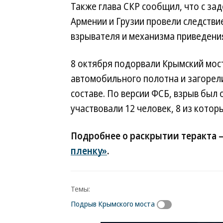
Также глава СКР сообщил, что с за
Армении и Грузии провели следстви
взрывателя и механизма приведения
8 октября подорвали Крымский мост
автомобильного полотна и загорел
составе. По версии ФСБ, взрыв был
участвовали 12 человек, 8 из кото
Подробнее о раскрытии теракта 
пленку»
.
Темы:
Подрыв Крымского моста