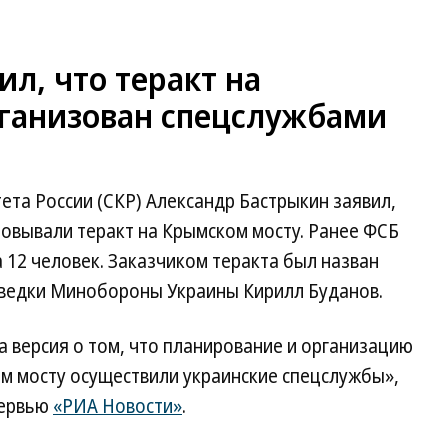
ил, что теракт на
ганизован спецслужбами
та России (СКР) Александр Бастрыкин заявил,
зовывали теракт на Крымском мосту. Ранее ФСБ
а 12 человек. Заказчиком теракта был назван
зведки Минобороны Украины Кирилл Буданов.
 версия о том, что планирование и организацию
ом мосту осуществили украинские спецслужбы»,
тервью
«РИА Новости»
.