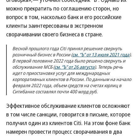
можно прекратить по соглашению сторон, но
вопрос в том, насколько банк и его российские
клиенты заинтересованы в экстренном
сворачивании своего бизнеса в стране.
Весной прошлого года Citi принял решение свернуть
розничный бизнес в России (
см. “Ъ” от 13 июля 2021 года
).
В первой половине 2022 года было решено свернуть и
обслуживание МСБ (
см. “Ъ” от 26 августа
). Теперь речь
идет о приостановке услуг для международных
корпоративных клиентов в России. По данным на начало
февраля 2022 года, объем средств на счетах юрлиц в
Ситибанке составлял почти 400 млрд руб.
Эффективное обслуживание клиентов осложняют
в том числе санкции, говорится в письме, которое
получил один из клиентов Citi. На этом фоне банк
намерен провести процесс сворачивания в два