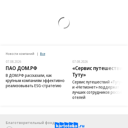
Новости компаний
Все
07.08.2026
07.08.2026
ПАО ДОМ.РФ
«Сервис путешествий
Туту»
В ДОМ.РФ рассказали, как
крупным компаниям эффективно
Сервис путешествий «Туту»
реализовывать ESG-стратегию
и «Нетмонет» поддержат
лучших сотрудников российск
отелей
Благотворительный фонд