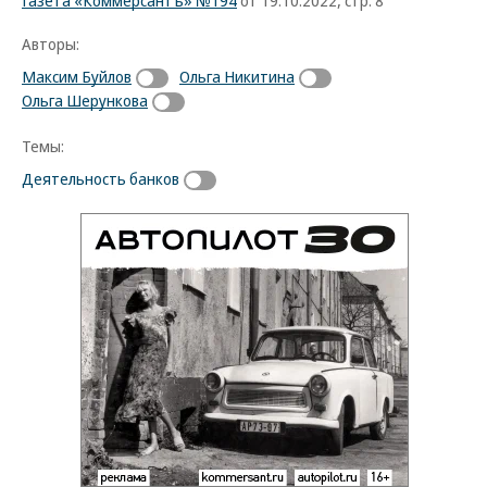
Газета «Коммерсантъ» №194
от 19.10.2022, стр. 8
Авторы:
Максим Буйлов
Ольга Никитина
Ольга Шерункова
Темы:
Деятельность банков