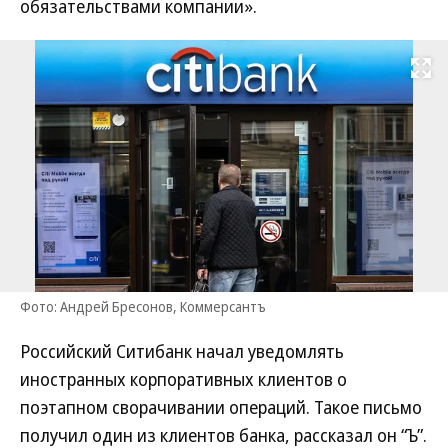
обязательствами компании».
Развернуть на
Фото: Андрей Бресонов, Коммерсантъ
Российский Ситибанк начал уведомлять
иностранных корпоративных клиентов о
поэтапном сворачивании операций. Такое письмо
получил один из клиентов банка, рассказал он “Ъ”.