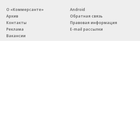
О «Коммерсанте»
Android
Архив
Обратная связь
Контакты
Правовая информация
Реклама
E-mail рассылки
Вакансии
18+
© АО «Коммерсантъ». 127006, Москва, Оружейный переулок д. 41,
тел. +7 (495) 797-69-70.
Сетевое издание «Коммерсантъ» (доменное имя сайта:
kommersant.ru) зарегистрировано Федеральной службой
по надзору в сфере связи, информационных технологий и массовых
коммуникаций (Роскомнадзор), регистрационный номер и дата
принятия решения о регистрации: серия
Эл № ФС77-76922
от 11 октября 2019 г.
Партнерские проекты/материалы, новости компаний, материалы
с пометкой «Промо» и «Официальное сообщение» опубликованы
на коммерческой основе.