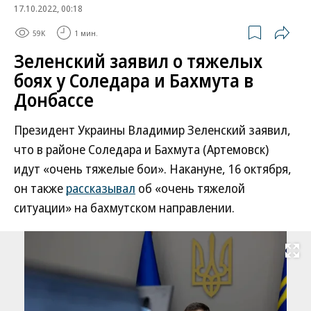
17.10.2022, 00:18
59K
1 мин.
Зеленский заявил о тяжелых
боях у Соледара и Бахмута в
Донбассе
Президент Украины Владимир Зеленский заявил,
что в районе Соледара и Бахмута (Артемовск)
идут «очень тяжелые бои». Накануне, 16 октября,
он также
рассказывал
об «очень тяжелой
ситуации» на бахмутском направлении.
Развернуть на