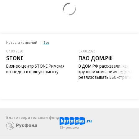
Новости компаний
Все
07.08.2026
07.08.2026
STONE
ПАО ДОМ.РФ
Бизнес-центр STONE Римская
В ДОМ.РФ рассказали, как
возведен в полную высоту
крупным компаниям эффектив
реализовывать ESG-стратегию
Благотворительный фонд
18+ реклама