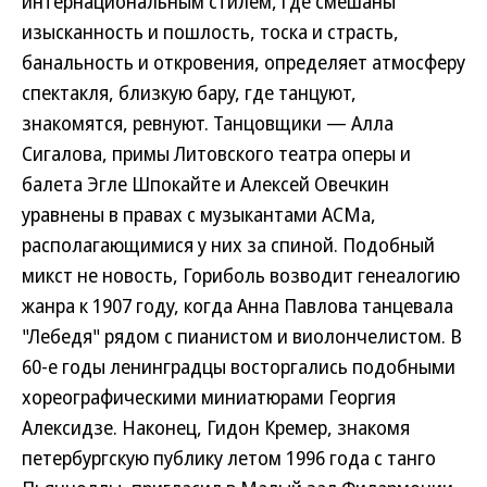
интернациональным стилем, где смешаны
изысканность и пошлость, тоска и страсть,
банальность и откровения, определяет атмосферу
спектакля, близкую бару, где танцуют,
знакомятся, ревнуют. Танцовщики — Алла
Сигалова, примы Литовского театра оперы и
балета Эгле Шпокайте и Алексей Овечкин
уравнены в правах с музыкантами АСМа,
располагающимися у них за спиной. Подобный
микст не новость, Гориболь возводит генеалогию
жанра к 1907 году, когда Анна Павлова танцевала
"Лебедя" рядом с пианистом и виолончелистом. В
60-е годы ленинградцы восторгались подобными
хореографическими миниатюрами Георгия
Алексидзе. Наконец, Гидон Кремер, знакомя
петербургскую публику летом 1996 года с танго