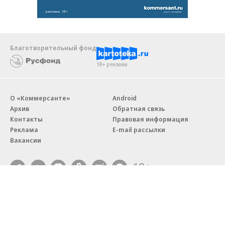
Благотворительный фонд
18+ реклама
О «Коммерсанте»
Android
Архив
Обратная связь
Контакты
Правовая информация
Реклама
E-mail рассылки
Вакансии
18+
© АО «Коммерсантъ». 127006, Москва, Оружейный переулок д. 41,
тел. +7 (495) 797-69-70.
Сетевое издание «Коммерсантъ» (доменное имя сайта: