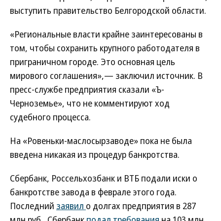
выступить правительство Белгородской области.
«Региональные власти крайне заинтересованы в
том, чтобы сохранить крупного работодателя в
приграничном городе. Это основная цель
мирового соглашения»,— заключил источник. В
пресс-службе предприятия сказали «Ъ-
Черноземье», что не комментируют ход
судебного процесса.
На «Ровеньки-маслосырзаводе» пока не была
введена никакая из процедур банкротства.
Сбербанк, Россельхозбанк и ВТБ подали иски о
банкротстве завода в феврале этого года.
Последний
заявил
о долгах предприятия в 287
млн руб., Сбербанк
подал требования
на 103 млн