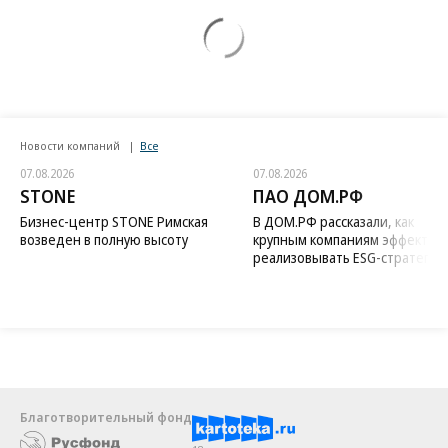
Новости компаний
Все
07.08.2026
07.08.2026
STONE
ПАО ДОМ.РФ
Бизнес-центр STONE Римская
В ДОМ.РФ рассказали, как
возведен в полную высоту
крупным компаниям эффектив
реализовывать ESG-стратегию
Благотворительный фонд