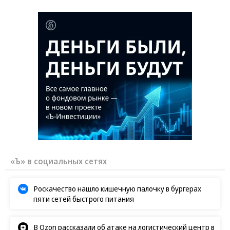
Заставим раскаяться: союзник России
дал грозное обещание
«Ъ» в социальных сетях
Роскачество нашло кишечную палочку в бургерах
пяти сетей быстрого питания