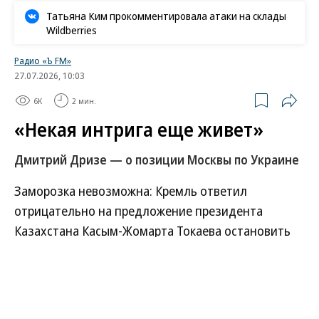
Татьяна Ким прокомментировала атаки на склады
Wildberries
Радио «Ъ FM»
27.07.2026, 10:03
6K
2 мин.
«Некая интрига еще живет»
Дмитрий Дризе — о позиции Москвы по Украине
Заморозка невозможна: Кремль ответил
отрицательно на предложение президента
Казахстана Касым-Жомарта Токаева остановить
боевые действия на украинских фронтах. По
словам пресс-секретаря президента Дмитрия
Пескова, конфликт может завершиться
мгновенно, если Киев примет условия Москвы. На