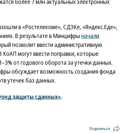
жатся более 7 млн актуальных электронных
зошли в «Ростелекоме», СДЭКе, «Яндекс.Еде»,
паниях. В результате в Минцифры
начали
орый позволит ввести административную
В КоАП могут ввести поправки, которые
–3% от годового оборота за утечки данных.
ифры обсуждает возможность создания фонда
тв утечек баз данных.
онд защиты сданных»
.
Поделиться