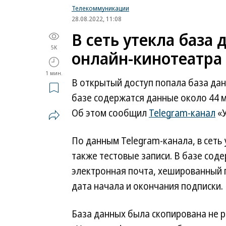
Телекоммуникации
28.08.2022, 11:08
В сеть утекла база
5K
онлайн-кинотеатра 
1 мин.
В открытый доступ попала база дан
базе содержатся данные около 44 м
Об этом сообщил
Telegram-канал
«У
По данным Telegram-канала, в сеть 
также тестовые записи. В базе сод
электронная почта, хешированный п
дата начала и окончания подписки.
База данных была скопирована не р