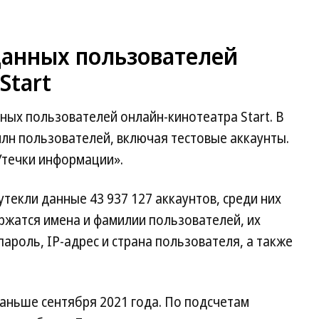
 данных пользователей
Start
ных пользователей онлайн-кинотеатра Start. В
лн пользователей, включая тестовые аккаунты.
течки информации».
утекли данные 43 937 127 аккаунтов, среди них
ержатся имена и фамилии пользователей, их
ароль, IP-адрес и страна пользователя, а также
аньше сентября 2021 года. По подсчетам