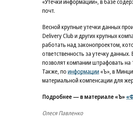
«Утечки информации», в базе содер
почт.
Весной крупные утечки данных прои
Delivery Club и других крупных ком
работать над законопроектом, кот
ответственность за утечку данных. 
позволят компании штрафовать на 1
Также, по
информации
«Ъ», в Минц
материальной компенсации для жер
Подробнее — в материале «Ъ»
«Ф
Олеся Павленко