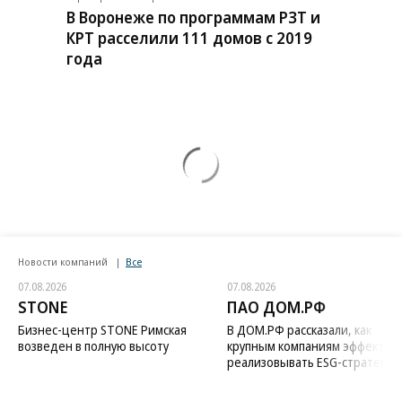
В Воронеже по программам РЗТ и
КРТ расселили 111 домов с 2019
года
Новости компаний
Все
07.08.2026
07.08.2026
STONE
ПАО ДОМ.РФ
Бизнес-центр STONE Римская
В ДОМ.РФ рассказали, как
возведен в полную высоту
крупным компаниям эффектив
реализовывать ESG-стратегию