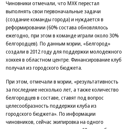
Чиновники отмечали, что МХК перестал
выполнять свои первоначальные задачи
(создание команды города) и нуждается в
реформировании (60% состава обновлялось
ежегодно, при этом в команде играли около 30%
белгородцев). По данным мэрии, «Белгород»
создали в 2012 году для поддержки молодежного
хоккея в областном центре. Финансирование клуб
получал из городского бюджета.
При этом, отмечали в мэрии, «результативность
за последние несколько лет, а также количество
белгородцев в составе, ставят под вопрос
целесообразность поддержки клуба из
городского бюджета». По информации
чиновников, сейчас экипировка на одного