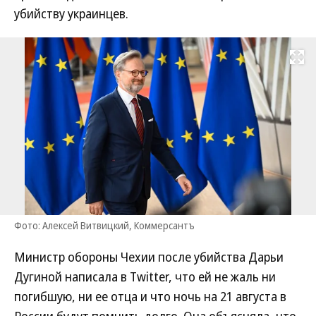
убийству украинцев.
Развернуть на
Фото: Алексей Витвицкий, Коммерсантъ
Министр обороны Чехии после убийства Дарьи
Дугиной написала в Twitter, что ей не жаль ни
погибшую, ни ее отца и что ночь на 21 августа в