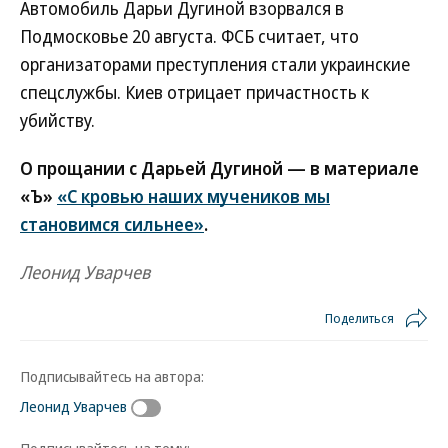
Автомобиль Дарьи Дугиной взорвался в
Подмосковье 20 августа. ФСБ считает, что
организаторами преступления стали украинские
спецслужбы. Киев отрицает причастность к
убийству.
О прощании с Дарьей Дугиной — в материале
«Ъ»
«С кровью наших мучеников мы
становимся сильнее»
.
Леонид Уварчев
Поделиться
Подписывайтесь на автора:
Леонид Уварчев
Подписывайтесь на тему: