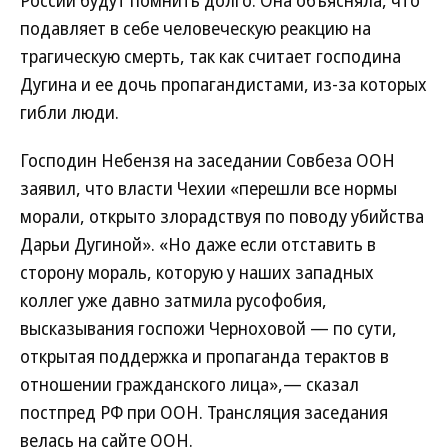
России будут помнить долго. Она объясняла, что
подавляет в себе человеческую реакцию на
трагическую смерть, так как считает господина
Дугина и ее дочь пропагандистами, из-за которых
гибли люди.
Господин Небензя на заседании Совбеза ООН
заявил, что власти Чехии «перешли все нормы
морали, открыто злорадствуя по поводу убийства
Дарьи Дугиной». «Но даже если отставить в
сторону мораль, которую у наших западных
коллег уже давно затмила русофобия,
высказывания госпожи Черноховой — по сути,
открытая поддержка и пропаганда терактов в
отношении гражданского лица»,— сказал
постпред РФ при ООН. Трансляция заседания
велась на сайте ООН.