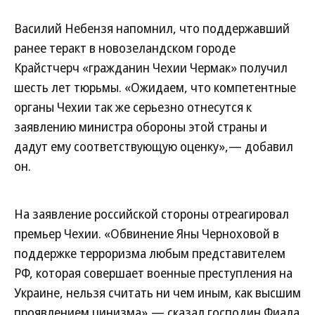
Василий Небензя напомнил, что поддержавший
ранее теракт в новозеландском городе
Крайстчерч «гражданин Чехии Чермак» получил
шесть лет тюрьмы. «Ожидаем, что компетентные
органы Чехии так же серьезно отнесутся к
заявлению министра обороны этой страны и
дадут ему соответствующую оценку»,— добавил
он.
На заявление российской стороны отреагировал
премьер Чехии. «Обвинение Яны Черноховой в
поддержке терроризма любым представителем
РФ, которая совершает военные преступления на
Украине, нельзя считать ни чем иным, как высшим
проявлением цинизма»,— сказал господин Фиала