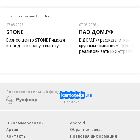
Новости компаний
Все
07.08.2026
07.08.2026
STONE
ПАО ДОМ.РФ
Бизнес-центр STONE Римская
В ДОМ.РФ рассказали, как
возведен в полную высоту
крупным компаниям эффектив
реализовывать ESG-стратегию
Благотворительный фонд
18+ реклама
О «Коммерсанте»
Android
Архив
Обратная связь
Контакты
Правовая информация