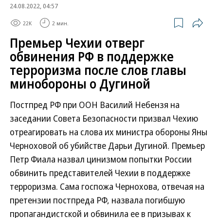
24.08.2022, 04:57
22K
2 мин.
Премьер Чехии отверг
обвинения РФ в поддержке
терроризма после слов главы
минобороны о Дугиной
Постпред РФ при ООН Василий Небензя на
заседании Совета Безопасности призвал Чехию
отреагировать на слова их министра обороны Яны
Черноховой об убийстве Дарьи Дугиной. Премьер
Петр Фиала назвал цинизмом попытки России
обвинить представителей Чехии в поддержке
терроризма. Сама госпожа Чернохова, отвечая на
претензии постпреда РФ, назвала погибшую
пропагандистской и обвинила ее в призывах к