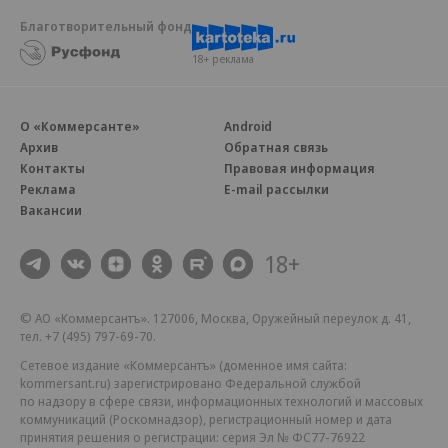
Благотворительный фонд
18+ реклама
О «Коммерсанте»
Android
Архив
Обратная связь
Контакты
Правовая информация
Реклама
E-mail рассылки
Вакансии
18+
© АО «Коммерсантъ». 127006, Москва, Оружейный переулок д. 41,
тел. +7 (495) 797-69-70.
Сетевое издание «Коммерсантъ» (доменное имя сайта:
kommersant.ru) зарегистрировано Федеральной службой
по надзору в сфере связи, информационных технологий и массовых
коммуникаций (Роскомнадзор), регистрационный номер и дата
принятия решения о регистрации: серия
Эл № ФС77-76922