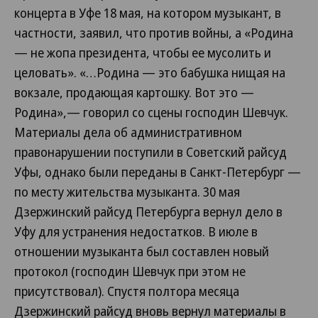
концерта в Уфе 18 мая, на котором музыкант, в
частности, заявил, что против войны, а «Родина
— не жопа президента, чтобы ее мусолить и
целовать». «…Родина — это бабушка нищая на
вокзале, продающая картошку. Вот это —
Родина»,— говорил со сцены господин Шевчук.
Материалы дела об административном
правонарушении поступили в Советский райсуд
Уфы, однако были переданы в Санкт-Петербург —
по месту жительства музыканта. 30 мая
Дзержинский райсуд Петербурга вернул дело в
Уфу для устранения недостатков. В июле в
отношении музыканта был составлен новый
протокол (господин Шевчук при этом не
присутствовал). Спустя полтора месяца
Дзержинский райсуд вновь вернул материалы в