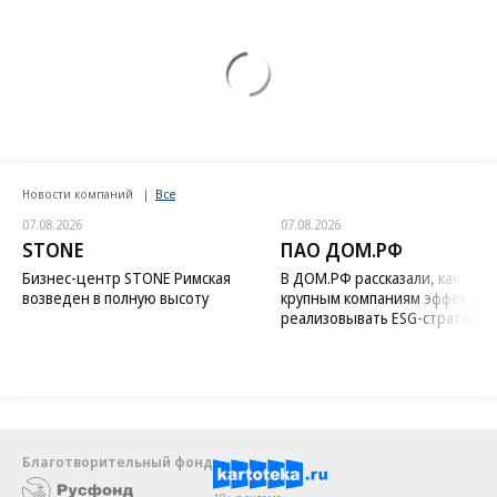
Новости компаний
Все
07.08.2026
07.08.2026
STONE
ПАО ДОМ.РФ
Бизнес-центр STONE Римская
В ДОМ.РФ рассказали, как
возведен в полную высоту
крупным компаниям эффектив
реализовывать ESG-стратегию
Благотворительный фонд