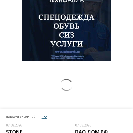
Новости компаний
Все
07.08.2026
07.08.2026
STONE
ПАО ДОМ.РФ