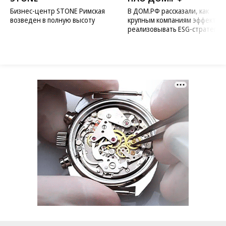
Бизнес-центр STONE Римская
В ДОМ.РФ рассказали, как
возведен в полную высоту
крупным компаниям эффектив
реализовывать ESG-стратегию