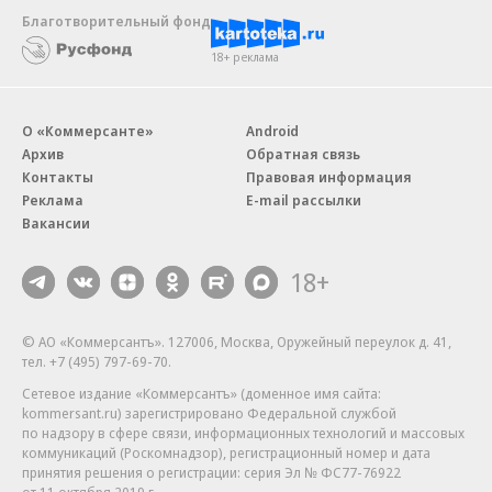
Благотворительный фонд
18+ реклама
О «Коммерсанте»
Android
Архив
Обратная связь
Контакты
Правовая информация
Реклама
E-mail рассылки
Вакансии
18+
© АО «Коммерсантъ». 127006, Москва, Оружейный переулок д. 41,
тел. +7 (495) 797-69-70.
Сетевое издание «Коммерсантъ» (доменное имя сайта:
kommersant.ru) зарегистрировано Федеральной службой
по надзору в сфере связи, информационных технологий и массовых
коммуникаций (Роскомнадзор), регистрационный номер и дата
принятия решения о регистрации: серия
Эл № ФС77-76922