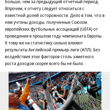
больше, чем за предыдущий отчетный период.
Впрочем, к отчету следует относиться с
известной долей осторожности. Дело в том, что в
нем учтены доходы, полученные Союзом
европейских футбольных ассоциаций (UEFA) от
проведения в прошлом году чемпионата Европы.
К тому же на статистику сильно влияют
результаты Английской премьер-лиги (АПЛ). Без
воздействия этих факторов столь заметного
роста доходов скорее всего бы не было.
Развернуть на