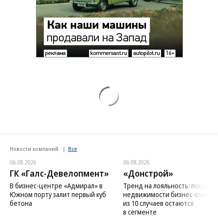
Новости компаний
Все
06.08.2026
06.08.2026
ГК «Галс-Девелопмент»
«Донстрой»
В бизнес-центре «Адмирал» в
Тренд на лояльность: покупат
Южном порту залит первый куб
недвижимости бизнес-класса в
бетона
из 10 случаев остаются
в сегменте