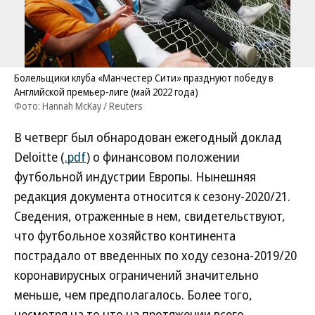
Болельщики клуба «Манчестер Сити» празднуют победу в
Английской премьер-лиге (май 2022 года)
Фото: Hannah McKay / Reuters
В четверг был обнародован ежегодный доклад
Deloitte (
.pdf
) о финансовом положении
футбольной индустрии Европы. Нынешняя
редакция документа относится к сезону-2020/21.
Сведения, отраженные в нем, свидетельствуют,
что футбольное хозяйство континента
пострадало от введенных по ходу сезона-2019/20
коронавирусных ограничений значительно
меньше, чем предполагалось. Более того,
несмотря на то что на протяжении всего