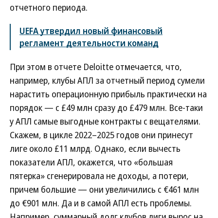
отчетного периода.
UEFA утвердил новый финансовый
регламент деятельности команд
При этом в отчете Deloitte отмечается, что,
например, клубы АПЛ за отчетный период сумели
нарастить операционную прибыль практически на
порядок — с £49 млн сразу до £479 млн. Все-таки
у АПЛ самые выгодные контракты с вещателями.
Скажем, в цикле 2022–2025 годов они принесут
лиге около £11 млрд. Однако, если вычесть
показатели АПЛ, окажется, что «большая
пятерка» сгенерировала не доходы, а потери,
причем большие — они увеличились с €461 млн
до €901 млн. Да и в самой АПЛ есть проблемы.
Например, суммарный долг клубов лиги вырос на