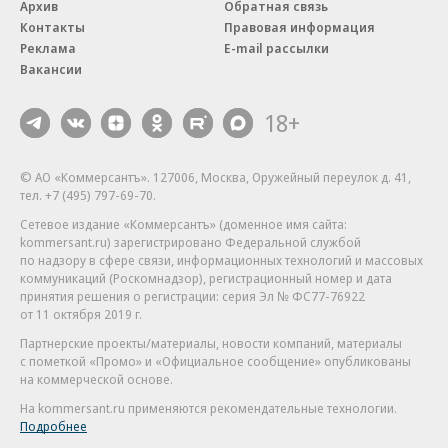
Архив
Обратная связь
Контакты
Правовая информация
Реклама
E-mail рассылки
Вакансии
18+
© АО «Коммерсантъ». 127006, Москва, Оружейный переулок д. 41,
тел. +7 (495) 797-69-70.
Сетевое издание «Коммерсантъ» (доменное имя сайта:
kommersant.ru) зарегистрировано Федеральной службой
по надзору в сфере связи, информационных технологий и массовых
коммуникаций (Роскомнадзор), регистрационный номер и дата
принятия решения о регистрации: серия
Эл № ФС77-76922
от 11 октября 2019 г.
Партнерские проекты/материалы, новости компаний, материалы
с пометкой «Промо» и «Официальное сообщение» опубликованы
на коммерческой основе.
На kommersant.ru применяются рекомендательные технологии.
Подробнее