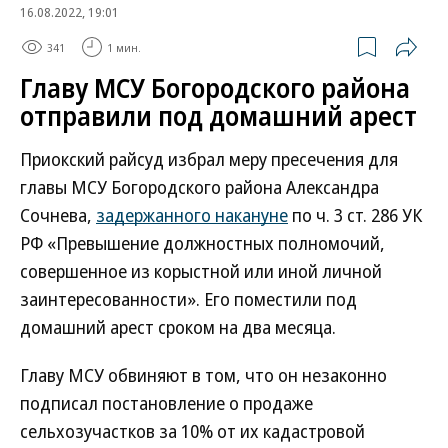
16.08.2022, 19:01
341
1 мин.
Главу МСУ Богородского района
отправили под домашний арест
Приокский райсуд избрал меру пресечения для
главы МСУ Богородского района Александра
Сочнева,
задержанного накануне
по ч. 3 ст. 286 УК
РФ «Превышение должностных полномочий,
совершенное из корыстной или иной личной
заинтересованности». Его поместили под
домашний арест сроком на два месяца.
Главу МСУ обвиняют в том, что он незаконно
подписал постановление о продаже
сельхозучастков за 10% от их кадастровой