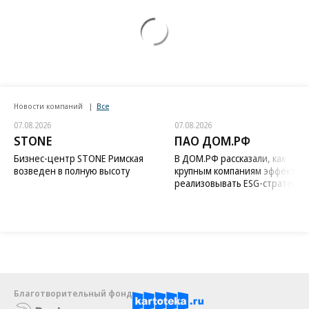
Новости компаний
Все
07.08.2026
07.08.2026
STONE
ПАО ДОМ.РФ
Бизнес-центр STONE Римская
В ДОМ.РФ рассказали, как
возведен в полную высоту
крупным компаниям эффектив
реализовывать ESG-стратегию
Благотворительный фонд