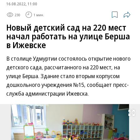
16.08.2022, 11:00
230
1 мин.
Новый детский сад на 220 мест
начал работать на улице Берша
в Ижевске
В столице Удмуртии состоялось открытие нового
детского сада, рассчитанного на 220 мест, на
улице Берша. Здание стало вторым корпусом
дошкольного учреждения №15, сообщает пресс-
служба администрации Ижевска.
Развернуть на