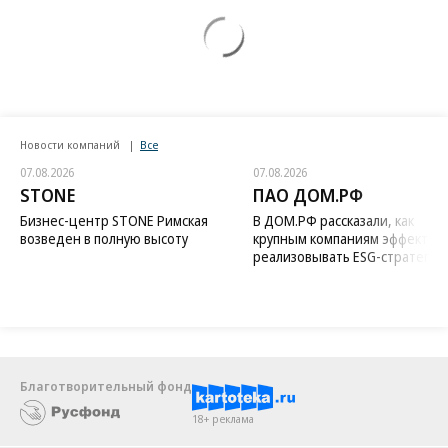
Новости компаний
Все
07.08.2026
07.08.2026
STONE
ПАО ДОМ.РФ
Бизнес-центр STONE Римская
В ДОМ.РФ рассказали, как
возведен в полную высоту
крупным компаниям эффектив
реализовывать ESG-стратегию
Благотворительный фонд
18+ реклама