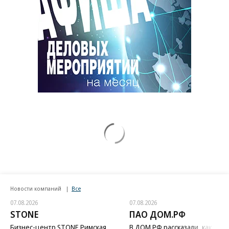
Новости компаний
Все
07.08.2026
07.08.2026
STONE
ПАО ДОМ.РФ
Бизнес-центр STONE Римская
В ДОМ.РФ рассказали, как