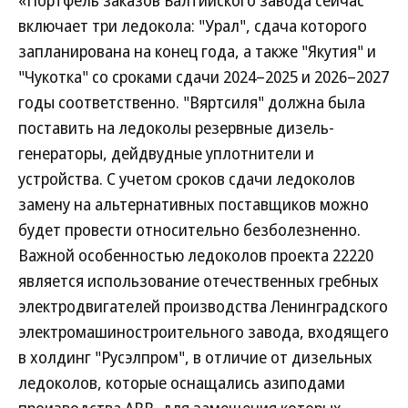
«Портфель заказов Балтийского завода сейчас
включает три ледокола: "Урал", сдача которого
запланирована на конец года, а также "Якутия" и
"Чукотка" со сроками сдачи 2024–2025 и 2026–2027
годы соответственно. "Вяртсиля" должна была
поставить на ледоколы резервные дизель-
генераторы, дейдвудные уплотнители и
устройства. С учетом сроков сдачи ледоколов
замену на альтернативных поставщиков можно
будет провести относительно безболезненно.
Важной особенностью ледоколов проекта 22220
является использование отечественных гребных
электродвигателей производства Ленинградского
электромашиностроительного завода, входящего
в холдинг "Русэлпром", в отличие от дизельных
ледоколов, которые оснащались азиподами