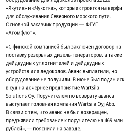
«Якутия» и «Чукотка», которые строятся на верфи
для обслуживания Северного морского пути.
Основной заказчик продукции — ФГУП
«Атомфлот».
«С финской компанией был заключен договор на
поставку резервных дизель-генераторов, а также
дейдвудных уплотнителей и дейдвудных
устройств для ледоколов. Аванс выплатили, но
оборудование не получили. В июне был подан иск
в суд на дочернее предприятие Wartsila
Solutions Oy. Поручителем по возврату аванса
выступает головная компания Wartsila Oyj Abp.
В связи с тем, что аванс не был возвращен,
предъявили требование к поручителю на 469 млн
рублей»,— пояснили на заводе.