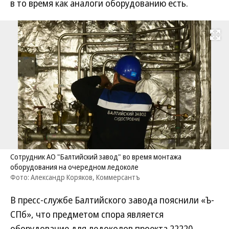
в то время как аналоги оборудованию есть.
Развернуть на
Сотрудник АО "Балтийский завод" во время монтажа
оборудования на очередном ледоколе
Фото: Александр Коряков, Коммерсантъ
В пресс-службе Балтийского завода пояснили «Ъ-
СПб», что предметом спора является
оборудование для ледоколов проекта 22220