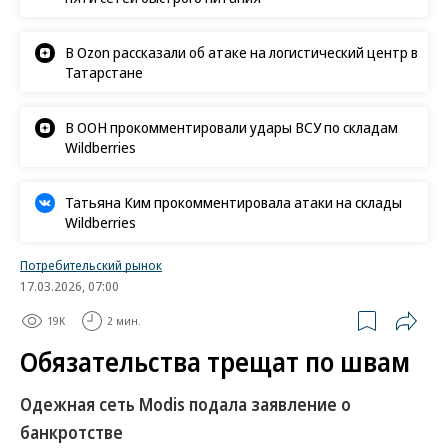
В Ozon рассказали об атаке на логистический центр в
Татарстане
В ООН прокомментировали удары ВСУ по складам
Wildberries
Татьяна Ким прокомментировала атаки на склады
Wildberries
Потребительский рынок
17.03.2026, 07:00
19K
2 мин.
Обязательства трещат по швам
Одежная сеть Modis подала заявление о
банкротстве