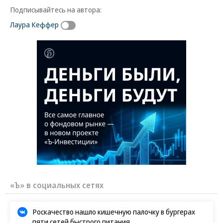
Подписывайтесь на автора:
Лаура Кеффер
«Ъ» в социальных сетях
Роскачество нашло кишечную палочку в бургерах
пяти сетей быстрого питания