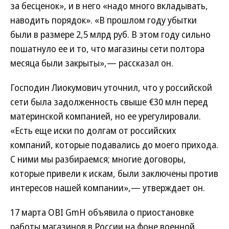
за бесценок», и в него «надо много вкладывать,
наводить порядок». «В прошлом году убытки
были в размере 2,5 млрд руб. В этом году сильно
пошатнуло ее и то, что магазины сети полтора
месяца были закрыты»,— рассказал он.
Господин Лиокумович уточнил, что у российской
сети была задолженность свыше €30 млн перед
материнской компанией, но ее урегулировали.
«Есть еще иски по долгам от российских
компаний, которые подавались до моего прихода.
С ними мы разбираемся; многие договоры,
которые привели к искам, были заключены против
интересов нашей компании»,— утверждает он.
17 марта OBI GmH объявила о приостановке
работы магазинов в России на фоне военной