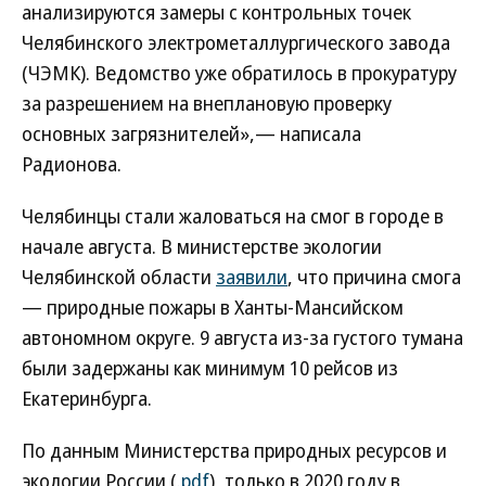
анализируются замеры с контрольных точек
Челябинского электрометаллургического завода
(ЧЭМК). Ведомство уже обратилось в прокуратуру
за разрешением на внеплановую проверку
основных загрязнителей»,— написала
Радионова.
Челябинцы стали жаловаться на смог в городе в
начале августа. В министерстве экологии
Челябинской области
заявили
, что причина смога
— природные пожары в Ханты-Мансийском
автономном округе. 9 августа из-за густого тумана
были задержаны как минимум 10 рейсов из
Екатеринбурга.
По данным Министерства природных ресурсов и
экологии России (
.pdf
), только в 2020 году в