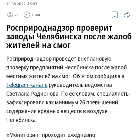
13.08.2022, 15:07
2K
1 мин.
Росприроднадзор проверит
заводы Челябинска после жалоб
жителей на смог
Росприроднадзор проведет внеплановую
проверку предприятий Челябинска после жалоб
местных жителей на смог. Об этом сообщила в
Telegram-канале
руководитель ведомства
Светлана Радионова. По ее словам, специалисты
зафиксировали как минимум 26 превышений
содержания вредных веществ в воздухе
Челябинска.
«Мониторинг проходит ежедневно,