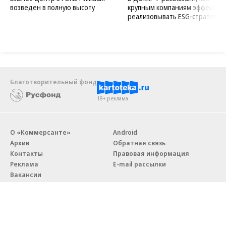
возведен в полную высоту
крупным компаниям эффектив
реализовывать ESG-стратегию
Благотворительный фонд
18+ реклама
О «Коммерсанте»
Android
Архив
Обратная связь
Контакты
Правовая информация
Реклама
E-mail рассылки
Вакансии
18+