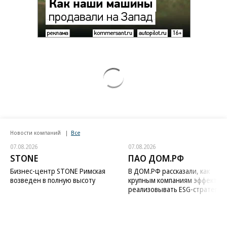
Новости компаний
Все
07.08.2026
07.08.2026
STONE
ПАО ДОМ.РФ
Бизнес-центр STONE Римская
В ДОМ.РФ рассказали, как
возведен в полную высоту
крупным компаниям эффектив
реализовывать ESG-стратегию