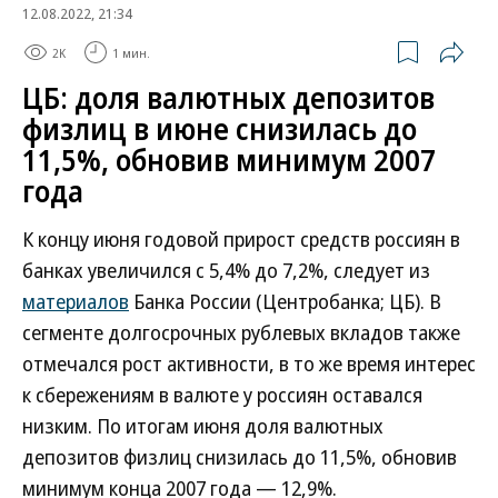
12.08.2022, 21:34
2K
1 мин.
ЦБ: доля валютных депозитов
физлиц в июне снизилась до
11,5%, обновив минимум 2007
года
К концу июня годовой прирост средств россиян в
банках увеличился с 5,4% до 7,2%, следует из
материалов
Банка России (Центробанка; ЦБ). В
сегменте долгосрочных рублевых вкладов также
отмечался рост активности, в то же время интерес
к сбережениям в валюте у россиян оставался
низким. По итогам июня доля валютных
депозитов физлиц снизилась до 11,5%, обновив
минимум конца 2007 года — 12,9%.