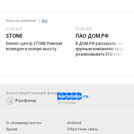
Новости компаний
Все
07.08.2026
07.08.2026
STONE
ПАО ДОМ.РФ
Бизнес-центр STONE Римская
В ДОМ.РФ рассказали, как
возведен в полную высоту
крупным компаниям эффектив
реализовывать ESG-стратегию
Благотворительный фонд
18+ реклама
О «Коммерсанте»
Android
Архив
Обратная связь