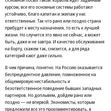
Основной посыл такой: корабль идет заданным
курсом, все его основные системы работают
устойчиво, благо капитан и экипаж у нас
ответственные. Так что рано или поздно страна
прибудет к месту назначения, то есть к лучшей
жизни. Но случится это явно не сейчас, а может
быть, даже и не завтра. И качество обслуживания
на борту, скажем так, снизится, а для ряда
категорий кают даже сильно.
В чем причина, понятно. На Россию оказывается
беспрецедентное давление, помноженное на
общемировую нестабильность и
безответственное поведение бывших западных
партнеров. Но доплывем, дойдем рано или
поздно — не впервой. Экономисты, которым
предложили все это прокомментировать, в