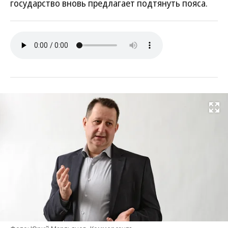
государство вновь предлагает подтянуть пояса.
Развернуть на