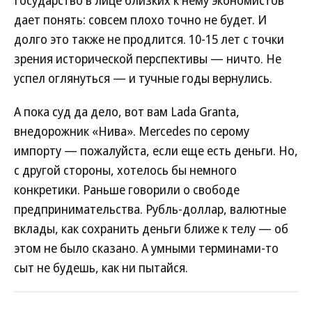
Государство в лице близких к нему экономистов
дает понять: совсем плохо точно не будет. И
долго это также не продлится. 10-15 лет с точки
зрения исторической перспективы — ничто. Не
успел оглянуться — и тучные годы вернулись.
А пока суд да дело, вот вам Lada Granta,
внедорожник «Нива». Mercedes по серому
импорту — пожалуйста, если еще есть деньги. Но,
с другой стороны, хотелось бы немного
конкретики. Раньше говорили о свободе
предпринимательства. Рубль-доллар, валютные
вклады, как сохранить деньги ближе к телу — об
этом не было сказано. А умными терминами-то
сыт не будешь, как ни пытайся.