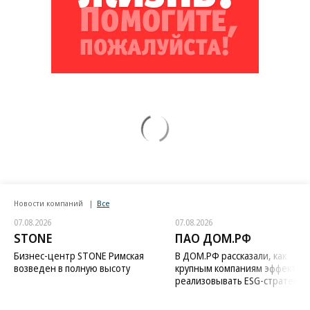
Новости компаний
Все
07.08.2026
07.08.2026
STONE
ПАО ДОМ.РФ
Бизнес-центр STONE Римская
В ДОМ.РФ рассказали, как
возведен в полную высоту
крупным компаниям эффектив
реализовывать ESG-стратегию