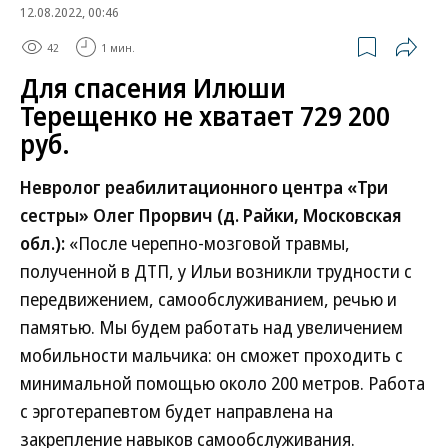
12.08.2022, 00:46
42
1 мин.
Для спасения Илюши
Терещенко не хватает 729 200
руб.
Невролог реабилитационного центра «Три
сестры» Олег Прорвич (д. Райки, Московская
обл.):
«После черепно-мозговой травмы,
полученной в ДТП, у Ильи возникли трудности с
передвижением, самообслуживанием, речью и
памятью. Мы будем работать над увеличением
мобильности мальчика: он сможет проходить с
минимальной помощью около 200 метров. Работа
с эрготерапевтом будет направлена на
закрепление навыков самообслуживания.