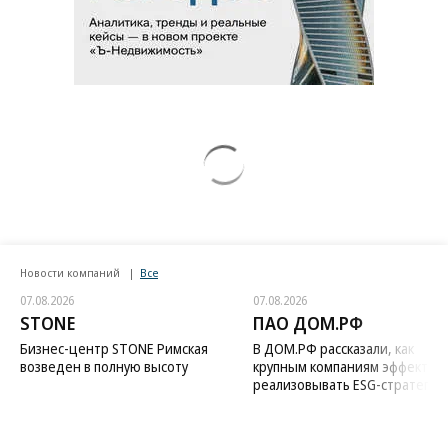
Новости компаний
Все
07.08.2026
07.08.2026
STONE
ПАО ДОМ.РФ
Бизнес-центр STONE Римская
В ДОМ.РФ рассказали, как
возведен в полную высоту
крупным компаниям эффектив
реализовывать ESG-стратегию