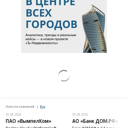
Новости компаний
Все
05.08.2026
05.08.2026
ПАО «ВымпелКом»
АО «Банк ДОМ.РФ»