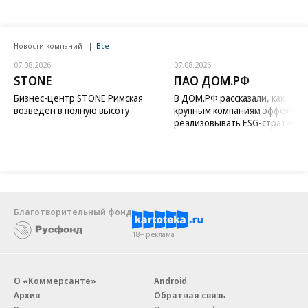
Новости компаний
Все
07.08.2026
07.08.2026
STONE
ПАО ДОМ.РФ
Бизнес-центр STONE Римская
В ДОМ.РФ рассказали, как
возведен в полную высоту
крупным компаниям эффектив
реализовывать ESG-стратегию
Благотворительный фонд
18+ реклама
О «Коммерсанте»
Android
Архив
Обратная связь