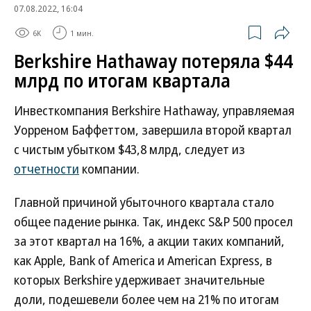
07.08.2022, 16:04
6K
1 мин.
Berkshire Hathaway потеряла $44
млрд по итогам квартала
Инвесткомпания Berkshire Hathaway, управляемая
Уорреном Баффеттом, завершила второй квартал
с чистым убытком $43,8 млрд, следует из
отчетности
компании.
Главной причиной убыточного квартала стало
общее падение рынка. Так, индекс S&P 500 просел
за этот квартал на 16%, а акции таких компаний,
как Apple, Bank of America и American Express, в
которых Berkshire удерживает значительные
доли, подешевели более чем на 21% по итогам