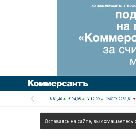
Коммерсантъ
$ 81,40
€ 94,05
¥ 12,09
IMOEX 2281,81
Предыдущая
страница
Оставаясь на сайте, вы соглашаетесь 