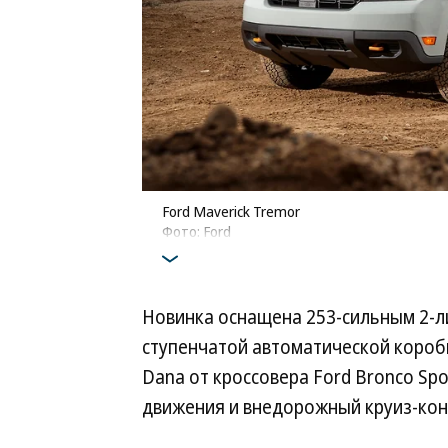
Ford Maverick Tremor
Фото: Ford
Новинка оснащена 253-сильным 2-
ступенчатой автоматической короб
Dana от кроссовера Ford Bronco Sp
движения и внедорожный круиз-контр