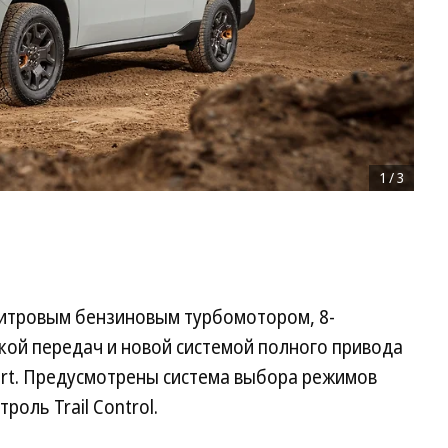
1
/
3
литровым бензиновым турбомотором, 8-
кой передач и новой системой полного привода
ort. Предусмотрены система выбора режимов
оль Trail Control.