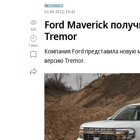
Автопилот
02.08.2022, 10:42
Ford Maverick пол
629
Tremor
1 мин.
Компания Ford представила новую
версию Tremor.