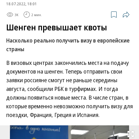
18.07.2022, 18:01
3K
2 мин.
Шенген превышает квоты
Насколько реально получить визу в европейские
страны
В визовых центрах закончились места на подачу
документов на шенген. Теперь отправить свои
заявки россияне смогут не раньше середины
августа, сообщили РБК в турфирмах. И тогда
должны появиться новые места. В числе стран, в
которые временно невозможно получить визу для
поездки, Франция, Греция и Испания.
Развернуть на