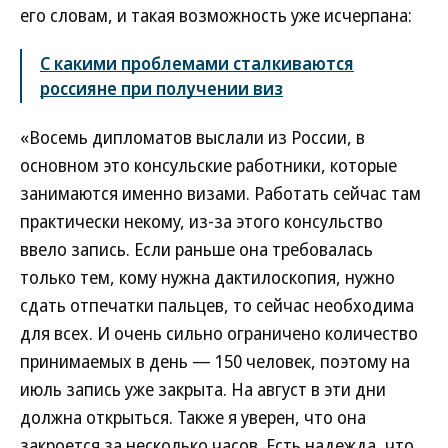
его словам, и такая возможность уже исчерпана:
С какими проблемами сталкиваются
россияне при получении виз
«Восемь дипломатов выслали из России, в
основном это консульские работники, которые
занимаются именно визами. Работать сейчас там
практически некому, из-за этого консульство
ввело запись. Если раньше она требовалась
только тем, кому нужна дактилоскопия, нужно
сдать отпечатки пальцев, то сейчас необходима
для всех. И очень сильно ограничено количество
принимаемых в день — 150 человек, поэтому на
июль запись уже закрыта. На август в эти дни
должна открыться. Также я уверен, что она
закроется за несколько часов. Есть надежда, что