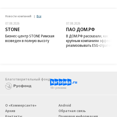
Новости компаний
Все
07.08.2026
07.08.2026
STONE
ПАО ДОМ.РФ
Бизнес-центр STONE Римская
В ДОМ.РФ рассказали, как
возведен в полную высоту
крупным компаниям эффектив
реализовывать ESG-стратегию
Благотворительный фонд
18+ реклама
О «Коммерсанте»
Android
Архив
Обратная связь
Контакты
Правовая информация