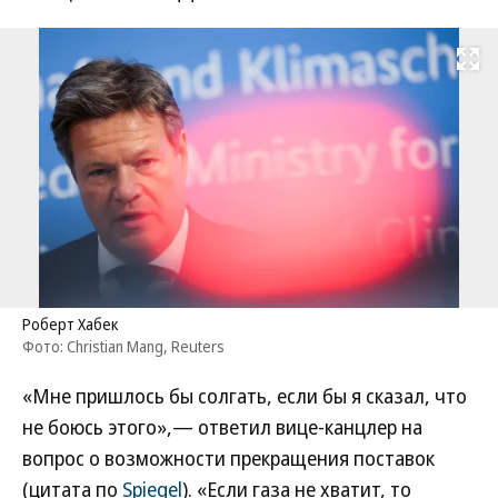
Развернуть на
Роберт Хабек
Фото: Christian Mang, Reuters
«Мне пришлось бы солгать, если бы я сказал, что
не боюсь этого»,— ответил вице-канцлер на
вопрос о возможности прекращения поставок
(цитата по
Spiegel
). «Если газа не хватит, то